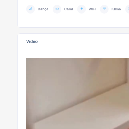
Bahçe
Cami
WiFi
Klima
Video