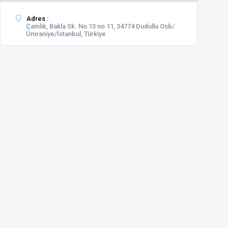
Adres :
Çamlık, Bakla Sk. No:13 no 11, 34774 Dudullu Osb/
Ümraniye/İstanbul, Türkiye