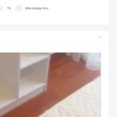
TV
Mikrodalga fırın