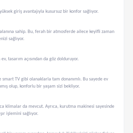
ksek giriş avantajıyla kusursuz bir konfor sağlıyor.
alanına sahip. Bu, ferah bir atmosferde ailece keyifli zaman
izi sağlıyor.
ev, tasarım açısından da göz dolduruyor.
ve smart TV gibi olanaklarla tam donanımlı. Bu sayede ev
nmış olup, konforlu bir yaşam sizi bekliyor.
ıca klimalar da mevcut. Ayrıca, kurutma makinesi sayesinde
ır işlemini sağlıyor.