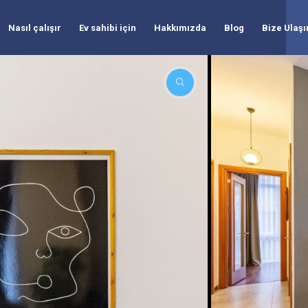
Nasıl çalışır
Ev sahibi için
Hakkımızda
Blog
Bize Ulaşı