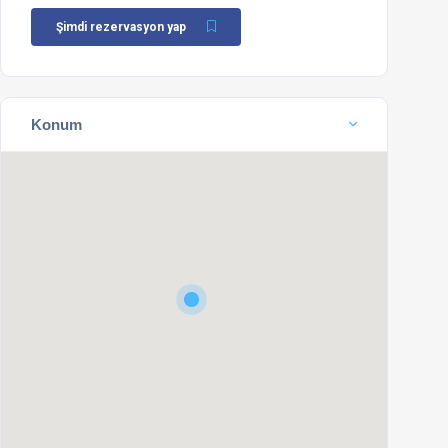
Şimdi rezervasyon yap
Konum