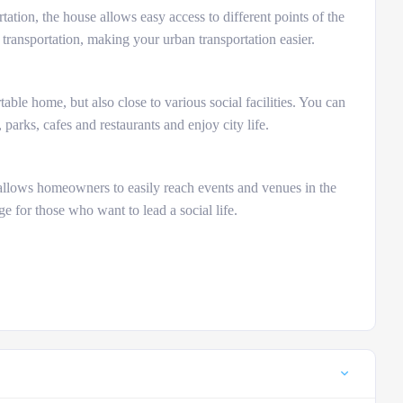
ation, the house allows easy access to different points of the
lic transportation, making your urban transportation easier.
able home, but also close to various social facilities. You can
parks, cafes and restaurants and enjoy city life.
 allows homeowners to easily reach events and venues in the
ge for those who want to lead a social life.