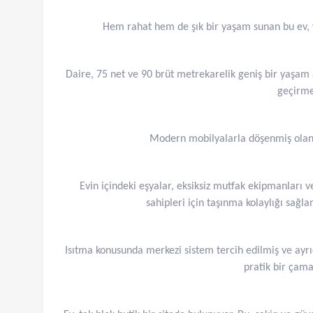
Hem rahat hem de şık bir yaşam sunan bu ev, yü
Daire, 75 net ve 90 brüt metrekarelik geniş bir yaşam 
geçirmen
Modern mobilyalarla döşenmiş olan 
Evin içindeki eşyalar, eksiksiz mutfak ekipmanları 
sahipleri için taşınma kolaylığı sağla
Isıtma konusunda merkezi sistem tercih edilmiş ve ayr
pratik bir çamaş