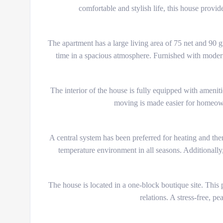
comfortable and stylish life, this house provid
The apartment has a large living area of 75 net and 90 g
time in a spacious atmosphere. Furnished with modern 
The interior of the house is fully equipped with amenit
moving is made easier for homeown
A central system has been preferred for heating and ther
temperature environment in all seasons. Additionally, 
The house is located in a one-block boutique site. This 
relations. A stress-free, p