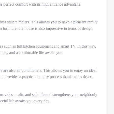
es perfect comfort with its high entrance advantage.
ross square meters. This allows you to have a pleasant family
furniture, the house is also impressive in terms of design.
ies such as full kitchen equipment and smart TV. In this way,
ers, and a comfortable life awaits you.
e are also air conditioners. This allows you to enjoy an ideal
it provides a practical laundry process thanks to its dryer.
provides a calm and safe life and strengthens your neighborly
eaceful life awaits you every day.