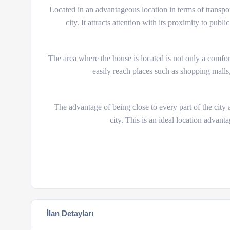
Located in an advantageous location in terms of transport
city. It attracts attention with its proximity to pub
The area where the house is located is not only a comfort
easily reach places such as shopping malls, 
The advantage of being close to every part of the city
city. This is an ideal location advanta
İlan Detayları