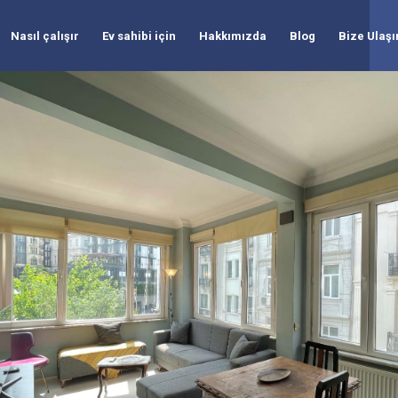
Nasıl çalışır
Ev sahibi için
Hakkımızda
Blog
Bize Ulaşı