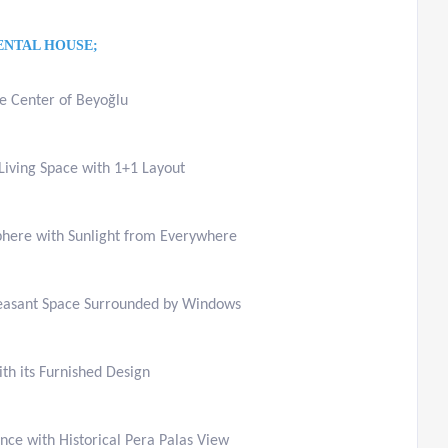
ENTAL HOUSE;
he Center of Beyoğlu
 Living Space with 1+1 Layout
here with Sunlight from Everywhere
leasant Space Surrounded by Windows
th its Furnished Design
nce with Historical Pera Palas View