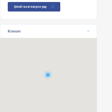
Şimdi rezervasyon yap
Konum