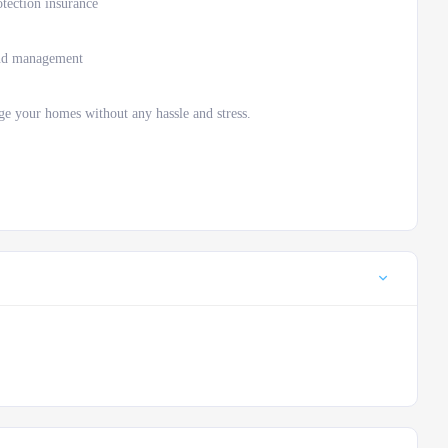
tection insurance
nd management
age your homes without any hassle and stress.