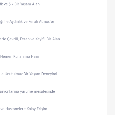
ik ve Şık Bir Yaşam Alanı
ğı ile Aydınlık ve Ferah Atmosfer
le Çevrili, Ferah ve Keyifli Bir Alan
le Hemen Kullanıma Hazır
 ile Unutulmaz Bir Yaşam Deneyimi
stasyonlarına yürüme mesafesinde
 ve Hastanelere Kolay Erişim