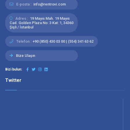
E-posta :
info@rentrovi.com
Adres :
19 Mayıs Mah. 19 Mayıs
Cad. Golden Plaza No: 3 Kat: 1, 34360
Şişli / İstanbul
Telefon :
+90 (850) 430 03 00 | (554) 341 63 62
Bize Ulaşın
Bizi bulun:
Twitter