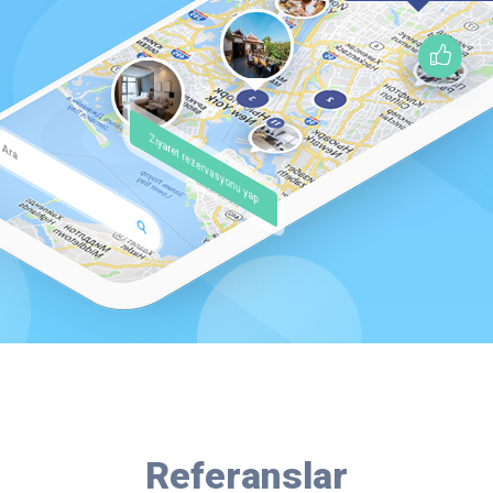
Ziyaret rezervasyonu yap
Ara
Referanslar