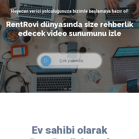
Heyecan verici yolculuğunuza bizimle başlamaya hazır ol!
RentRovi dünyasında size rehberlik
edecek video sunumunu izle
Çok yakında.
Ev sahibi olarak