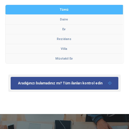
Tümü
Daire
Ev
Rezidans
Villa
Müstakil Ev
Aradığınızı bulamadınız mı? Tüm ilanları kontrol edin