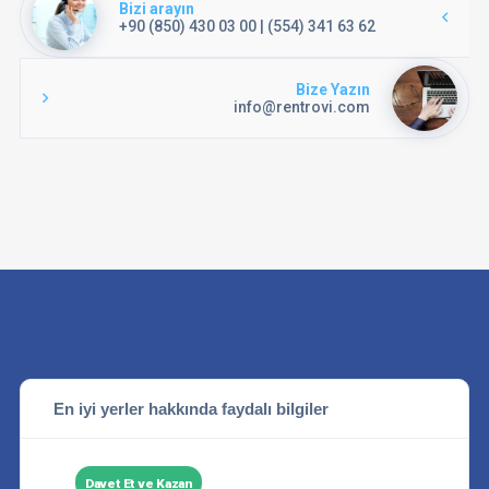
Bizi arayın
+90 (850) 430 03 00 | (554) 341 63 62
Bize Yazın
info@rentrovi.com
En iyi yerler hakkında faydalı bilgiler
Davet Et ve Kazan