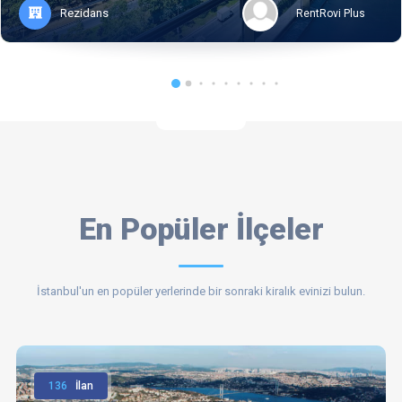
Rezidans
RentRovi Plus
En Popüler İlçeler
İstanbul'un en popüler yerlerinde bir sonraki kiralık evinizi bulun.
136
İlan