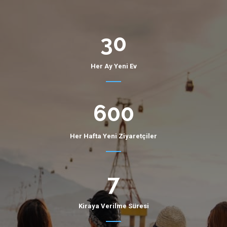
30
Her Ay Yeni Ev
600
Her Hafta Yeni Ziyaretçiler
7
Kiraya Verilme Süresi