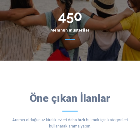
450
Memnun müşteriler
Öne çıkan İlanlar
Aramış olduğunuz kiralık evleri daha hızlı bulmak için kategorileri
kullanarak arama yapın.