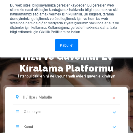
Bu web sitesi bilgisayarınıza çerezler kaydeder. Bu çerezler, web
sitemizle nasıl etkileşim kurduğunuz hakkında bilgi toplamak ve sizi
Giriş Yap
hatırlamamızı sağlamak vermek için kullanılır. Bu bilgileri, tarama
deneyiminizi geliştirmek ve özelleştirmek için ve hem bu web
sitesinde hem de diğer medyada ziyaretçilerimiz hakkında analiz ve
ölçümler için kullanırız. Kullandığımız çerezler hakkında daha fazla
bilgi edinmek için Gizlilik Politikamıza bakın
Kabul et
Hızlı ve Güvenilir Ev
Kiralama Platformu
İstanbul'daki en iyi ve uygun fiyatlı evleri güvenle kiralayın
Oda sayısı
Konut