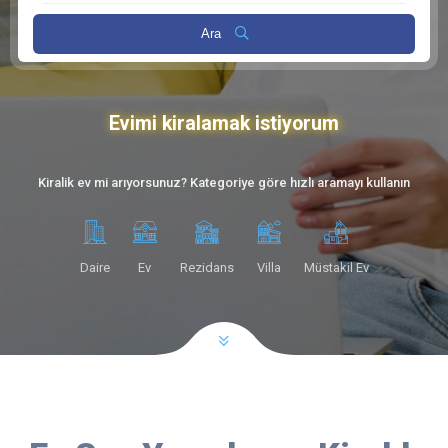
Ara
Evimi kiralamak istiyorum
Kiralik ev mi arıyorsunuz? Kategoriye göre hızlı aramayı kullanın
Daire
Ev
Rezidans
Villa
Müstakil Ev