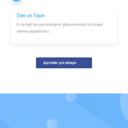
Öde ve Taşın
Ev ile ilgili her şey istediğiniz gibiyse kontratı imzalayıp
ödeme yapabilirsiniz.
Ayrıntılar için tıklayın