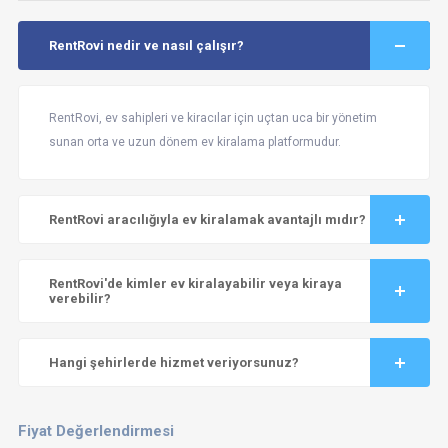
RentRovi nedir ve nasıl çalışır?
RentRovi, ev sahipleri ve kiracılar için uçtan uca bir yönetim
sunan orta ve uzun dönem ev kiralama platformudur.
RentRovi aracılığıyla ev kiralamak avantajlı mıdır?
RentRovi'de kimler ev kiralayabilir veya kiraya
verebilir?
Hangi şehirlerde hizmet veriyorsunuz?
Fiyat Değerlendirmesi