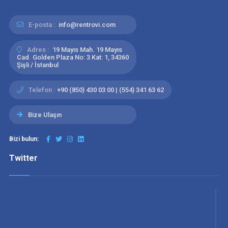
E-posta :
info@rentrovi.com
Adres :
19 Mayıs Mah. 19 Mayıs
Cad. Golden Plaza No: 3 Kat: 1, 34360
Şişli / İstanbul
Telefon :
+90 (850) 430 03 00 | (554) 341 63 62
Bize Ulaşın
Bizi bulun:
Twitter