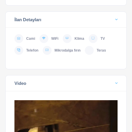
İlan Detayları
Cami
WiFi
Klima
TV
Telefon
Mikrodalga fırın
Teras
Video