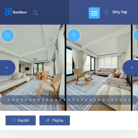
Giriş Yap
Kaydet
Paylaş