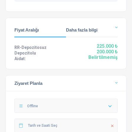
Fiyat Aralığı
Daha fazla bilgi
225.000 ₺
RR-Depozitosuz
200.000 ₺
Depozitolu
Belirtilmemiş
Aidat:
Ziyaret Planla
Offline