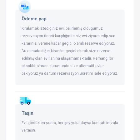
Ödeme yap
Kiralamak istediğiniz evi, belirlemiş olduğumuz
rezervasyon ücreti karşılığında siz evi ziyaret edip son
kararınızı verene kadar geçici olarak rezerve ediyoruz.
Bu esnada diğer kiracılar geçici olarak size rezerve
edilmiş olan ev ilanina ulaşamamaktadir. Herhangi bir
aksaklık olması durumunda size alternatif evler
bakıyoruz ya da tüm rezervasyon ücretini iade ediyoruz.
Taşın
Evi gördükten sonra, her şey yolundaysa kontratı imzala
ve taşın.