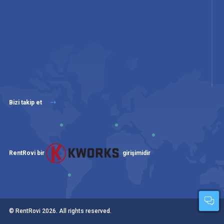
Bizi takip et
RentRovi bir
girişimidir
© RentRovi
2026
. All rights reserved.