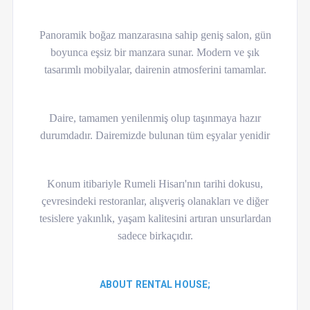
Panoramik boğaz manzarasına sahip geniş salon, gün
boyunca eşsiz bir manzara sunar. Modern ve şık
tasarımlı mobilyalar, dairenin atmosferini tamamlar.
Daire, tamamen yenilenmiş olup taşınmaya hazır
durumdadır. Dairemizde bulunan tüm eşyalar yenidir
Konum itibariyle Rumeli Hisarı'nın tarihi dokusu,
çevresindeki restoranlar, alışveriş olanakları ve diğer
tesislere yakınlık, yaşam kalitesini artıran unsurlardan
sadece birkaçıdır.
ABOUT RENTAL HOUSE;