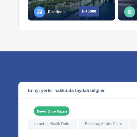
₺ 45000
Rezidans
En iyi yerler hakkında faydalı bilgiler
Davet Et ve Kazan
İstanbul Kiralık Daire
Beşiktaş Kiralık Daire