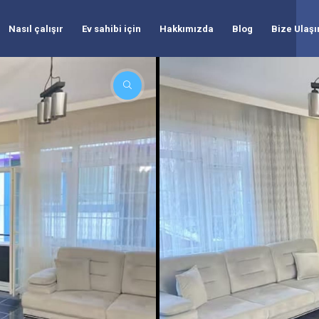
Nasıl çalışır
Ev sahibi için
Hakkımızda
Blog
Bize Ulaşı