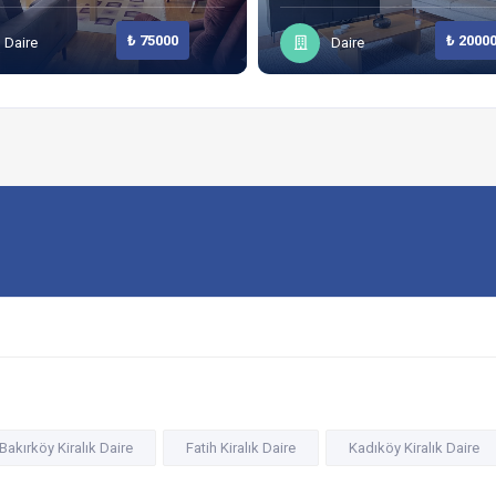
₺ 75000
₺ 2000
Daire
Daire
Bakırköy Kiralık Daire
Fatih Kiralık Daire
Kadıköy Kiralık Daire