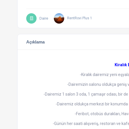
Daire
RentRovi Plus 1
Açıklama
Kiralık
-Kiralık dairemiz yeni eşyala
-Dairemizin salonu oldukça geniş v
-Dairemiz 1 salon 3 oda, 1 çamaşır odası, bir de 
-Dairemiz oldukça merkezi bir konumda s
-Feribot, otobüs durakları, H
-Günün her saati alışveriş, restoran ve ka