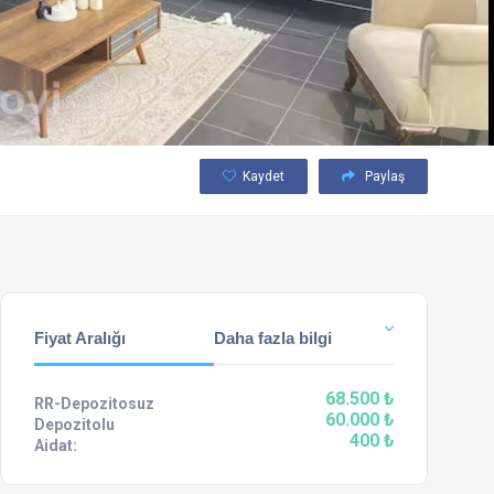
Kaydet
Paylaş
Fiyat Aralığı
Daha fazla bilgi
68.500 ₺
RR-Depozitosuz
60.000 ₺
Depozitolu
400 ₺
Aidat: