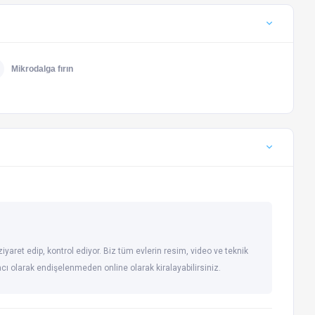
Mikrodalga fırın
iyaret edip, kontrol ediyor. Biz tüm evlerin resim, video ve teknik
racı olarak endişelenmeden online olarak kiralayabilirsiniz.