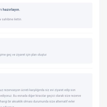
ı hazırlayın.
 sahibine ilettin.
şime geç ve ziyaret için plan oluştur.
uz rezervasyon ücreti karşılığında siz evi ziyaret edip son
 ediyoruz. Bu esnada diğer kiracılar geçici olarak size rezerve
hangi bir aksaklık olması durumunda size alternatif evler