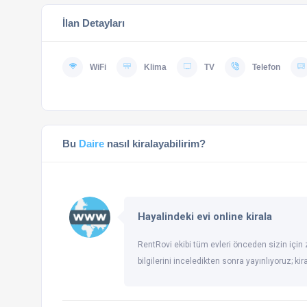
İlan Detayları
WiFi
Klima
TV
Telefon
Bu
Daire
nasıl kiralayabilirim?
Hayalindeki evi online kirala
RentRovi ekibi tüm evleri önceden sizin için z
bilgilerini inceledikten sonra yayınlıyoruz; ki