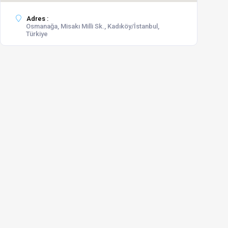
Adres :
Osmanağa, Misakı Milli Sk., Kadıköy/İstanbul,
Türkiye