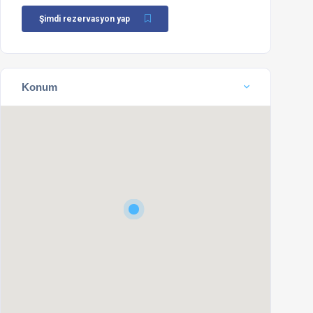
Şimdi rezervasyon yap
Konum