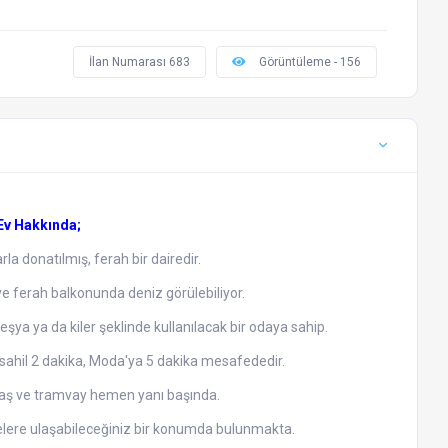
İlan Numarası 683
Görüntüleme - 156
 Ev Hakkında;
rla donatılmış, ferah bir dairedir.
e ferah balkonunda deniz görülebiliyor.
eşya ya da kiler şeklinde kullanılacak bir odaya sahip.
ahil 2 dakika, Moda'ya 5 dakika mesafededir.
avaş ve tramvay hemen yanı başında.
felere ulaşabileceğiniz bir konumda bulunmakta.