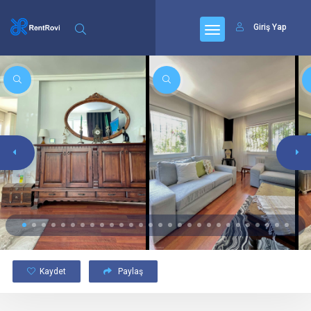
Giriş Yap
Kaydet
Paylaş