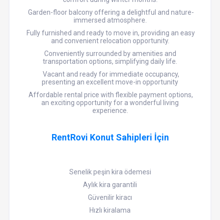
Garden-floor balcony offering a delightful and nature-
immersed atmosphere.
Fully furnished and ready to move in, providing an easy
and convenient relocation opportunity.
Conveniently surrounded by amenities and
transportation options, simplifying daily life.
Vacant and ready for immediate occupancy,
presenting an excellent move-in opportunity
Affordable rental price with flexible payment options,
an exciting opportunity for a wonderful living
experience.
RentRovi Konut Sahipleri İçin
Senelik peşin kira ödemesi
Aylık kira garantili
Güvenilir kiracı
Hızlı kiralama