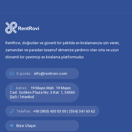
RentRovi, doğrudan ve güvenli bir şekilde ev kiralamanıza izin veren,
zamandan ve paradan tasarruf etmenize yardımcı olan orta ve uzun
dönemli bir çevrimiçi ev kiralama platformudur.
E-posta :
info@rentrovi.com
Adres :
19 Mayıs Mah. 19 Mayıs
Cad. Golden Plaza No: 3 Kat: 1, 34360
Şişli / İstanbul
Telefon :
+90 (850) 430 03 00 | (554) 341 63 62
Bize Ulaşın