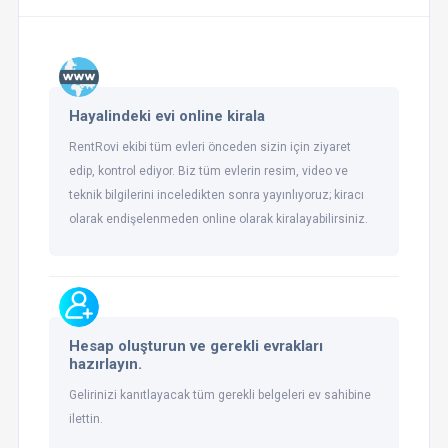
Hayalindeki evi online kirala
RentRovi ekibi tüm evleri önceden sizin için ziyaret
edip, kontrol ediyor. Biz tüm evlerin resim, video ve
teknik bilgilerini inceledikten sonra yayınlıyoruz; kiracı
olarak endişelenmeden online olarak kiralayabilirsiniz.
Hesap oluşturun ve gerekli evrakları
hazırlayın.
Gelirinizi kanıtlayacak tüm gerekli belgeleri ev sahibine
ilettin.