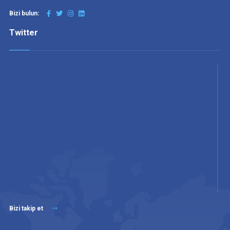
Bizi bulun:
Twitter
Bizi takip et