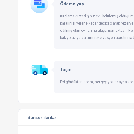
Ödeme yap
Kiralamak istediğiniz evi, belirlemiş olduğum
kararınızı verene kadar geçici olarak rezerve
edilmiş olan ev ilanina ulaşamamaktadir. Her
bakıyoruz ya da tüm rezervasyon ücretini ia
Taşın
Evi gördükten sonra, her şey yolundaysa kont
Benzer ilanlar