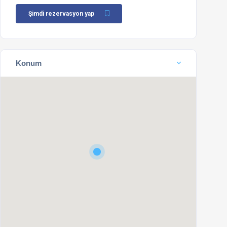
Şimdi rezervasyon yap
Konum