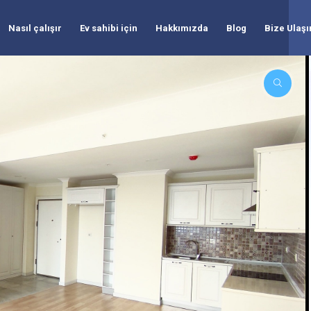
Nasıl çalışır
Ev sahibi için
Hakkımızda
Blog
Bize Ulaşı