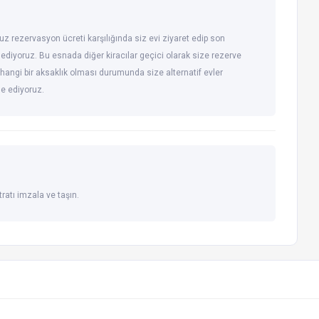
uz rezervasyon ücreti karşılığında siz evi ziyaret edip son
 ediyoruz. Bu esnada diğer kiracılar geçici olarak size rezerve
hangi bir aksaklık olması durumunda size alternatif evler
de ediyoruz.
ratı imzala ve taşın.