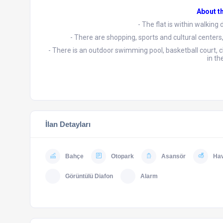
About t
- The flat is within walking
- There are shopping, sports and cultural centers,
- There is an outdoor swimming pool, basketball court, c
in th
İlan Detayları
Bahçe
Otopark
Asansör
Ha
Görüntülü Diafon
Alarm