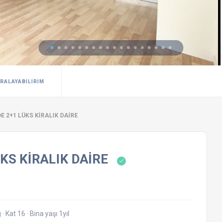
IRALAYABILIRIM
 2+1 LÜKS KİRALIK DAİRE
KS KİRALIK DAİRE
g
·
Kat 16
·
Bina yaşı 1yıl