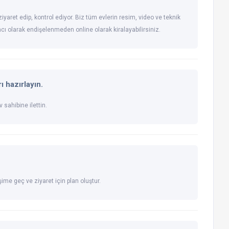
iyaret edip, kontrol ediyor. Biz tüm evlerin resim, video ve teknik
racı olarak endişelenmeden online olarak kiralayabilirsiniz.
ı hazırlayın.
 sahibine ilettin.
şime geç ve ziyaret için plan oluştur.