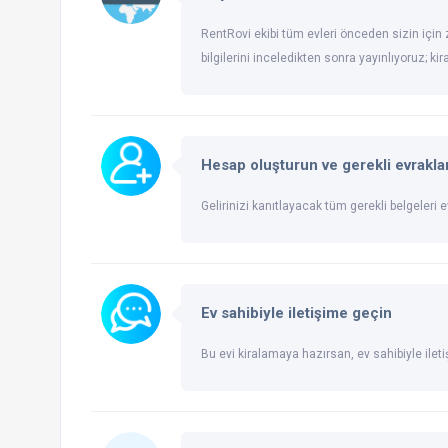
RentRovi ekibi tüm evleri önceden sizin için z
bilgilerini inceledikten sonra yayınlıyoruz; ki
Hesap oluşturun ve gerekli evraklar
Gelirinizi kanıtlayacak tüm gerekli belgeleri ev
Ev sahibiyle iletişime geçin
Bu evi kiralamaya hazırsan, ev sahibiyle ileti