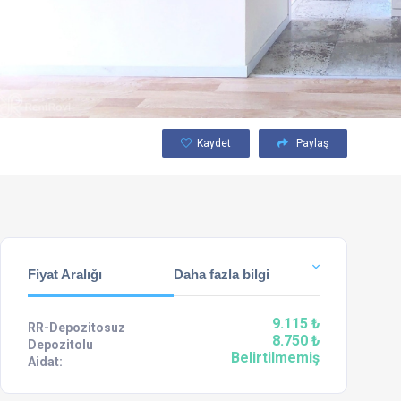
Kaydet
Paylaş
Fiyat Aralığı
Daha fazla bilgi
9.115 ₺
RR-Depozitosuz
8.750 ₺
Depozitolu
Belirtilmemiş
Aidat: