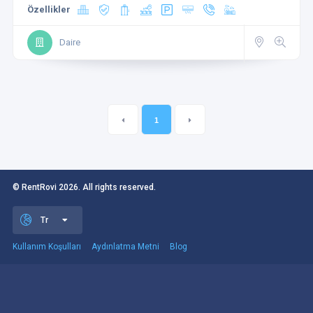
Özellikler
Daire
1
© RentRovi
2026
. All rights reserved.
Tr
Kullanım Koşulları
Aydınlatma Metni
Blog