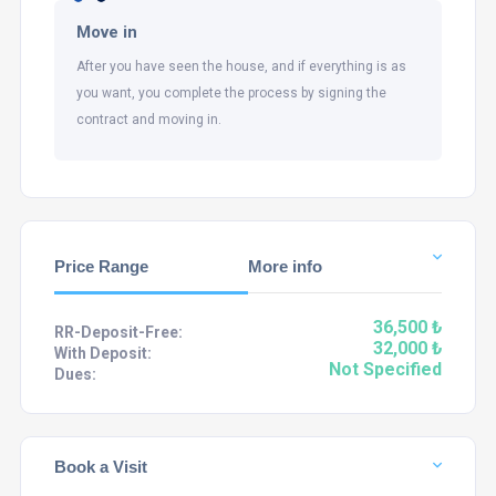
Move in
After you have seen the house, and if everything is as
you want, you complete the process by signing the
contract and moving in.
Price Range
More info
36,500 ₺
RR-Deposit-Free:
32,000 ₺
With Deposit:
Not Specified
Dues:
Book a Visit