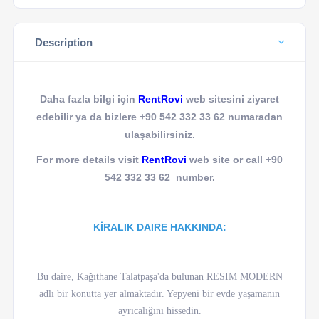
Description
Daha fazla bilgi için
RentRovi
web sitesini ziyaret
edebilir ya da bizlere +90 542 332 33 62 numaradan
ulaşabilirsiniz.
For more details visit
RentRovi
web site or call +90
542 332 33 62 number.
KİRALIK DAIRE HAKKINDA:
Bu daire, Kağıthane Talatpaşa'da bulunan RESIM MODERN
adlı bir konutta yer almaktadır. Yepyeni bir evde yaşamanın
ayrıcalığını hissedin.