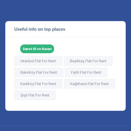
Useful info on top places
Davet Et ve Kazan
Istanbul Flat For Rent
Beşiktaş Flat For Rent
Bakırköy Flat For Rent
Fatih Flat For Rent
Kadıköy Flat For Rent
Kağıthane Flat For Rent
Şişli Flat For Rent