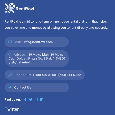
RentRovi is a mid to long-term online house rental platform that helps
you save time and money by allowing you to rent directly and securely.
Mail :
info@rentrovi.com
Adress :
19 Mayıs Mah. 19 Mayıs
Cad. Golden Plaza No: 3 Kat: 1, 34360
Şişli / İstanbul
Phone :
+90 (850) 430 03 00 | (554) 341 63 62
Contact Us
Find us on:
Twitter