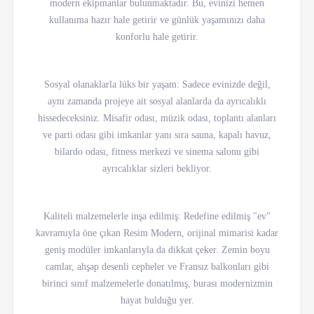
modern ekipmanlar bulunmaktadır. Bu, evinizi hemen
kullanıma hazır hale getirir ve günlük yaşamınızı daha
konforlu hale getirir.
Sosyal olanaklarla lüks bir yaşam: Sadece evinizde değil,
aynı zamanda projeye ait sosyal alanlarda da ayrıcalıklı
hissedeceksiniz. Misafir odası, müzik odası, toplantı alanları
ve parti odası gibi imkanlar yanı sıra sauna, kapalı havuz,
bilardo odası, fitness merkezi ve sinema salonu gibi
ayrıcalıklar sizleri bekliyor.
Kaliteli malzemelerle inşa edilmiş: Redefine edilmiş "ev"
kavramıyla öne çıkan Resim Modern, orijinal mimarisi kadar
geniş modüler imkanlarıyla da dikkat çeker. Zemin boyu
camlar, ahşap desenli cepheler ve Fransız balkonları gibi
birinci sınıf malzemelerle donatılmış, burası modernizmin
hayat bulduğu yer.