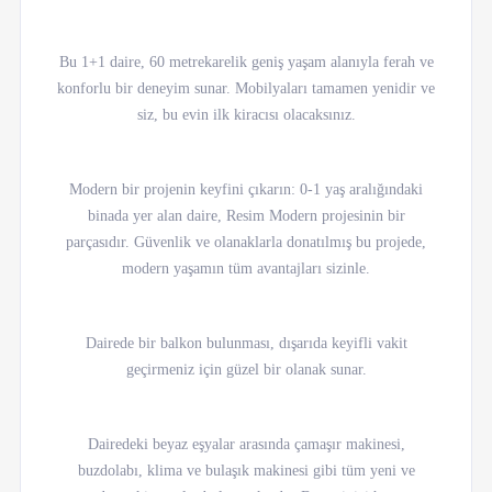
Bu 1+1 daire, 60 metrekarelik geniş yaşam alanıyla ferah ve
konforlu bir deneyim sunar. Mobilyaları tamamen yenidir ve
siz, bu evin ilk kiracısı olacaksınız.
Modern bir projenin keyfini çıkarın: 0-1 yaş aralığındaki
binada yer alan daire, Resim Modern projesinin bir
parçasıdır. Güvenlik ve olanaklarla donatılmış bu projede,
modern yaşamın tüm avantajları sizinle.
Dairede bir balkon bulunması, dışarıda keyifli vakit
geçirmeniz için güzel bir olanak sunar.
Dairedeki beyaz eşyalar arasında çamaşır makinesi,
buzdolabı, klima ve bulaşık makinesi gibi tüm yeni ve