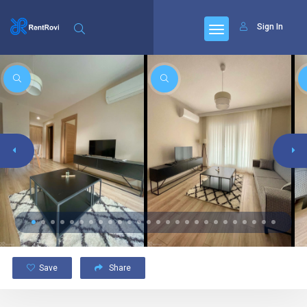
Sign In
Save
Share