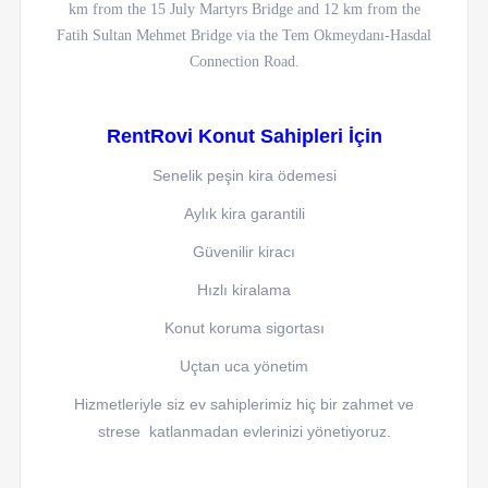
km from the 15 July Martyrs Bridge and 12 km from the
Fatih Sultan Mehmet Bridge via the Tem Okmeydanı-Hasdal
Connection Road.
RentRovi Konut Sahipleri İçin
Senelik peşin kira ödemesi
Aylık kira garantili
Güvenilir kiracı
Hızlı kiralama
Konut koruma sigortası
Uçtan uca yönetim
Hizmetleriyle siz ev sahiplerimiz hiç bir zahmet ve
strese katlanmadan evlerinizi yönetiyoruz.