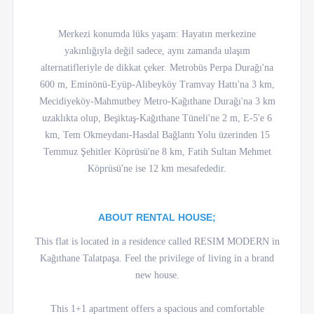
Merkezi konumda lüks yaşam: Hayatın merkezine
yakınlığıyla değil sadece, aynı zamanda ulaşım
alternatifleriyle de dikkat çeker. Metrobüs Perpa Durağı'na
600 m, Eminönü-Eyüp-Alibeyköy Tramvay Hattı'na 3 km,
Mecidiyeköy-Mahmutbey Metro-Kağıthane Durağı'na 3 km
uzaklıkta olup, Beşiktaş-Kağıthane Tüneli'ne 2 m, E-5'e 6
km, Tem Okmeydanı-Hasdal Bağlantı Yolu üzerinden 15
Temmuz Şehitler Köprüsü'ne 8 km, Fatih Sultan Mehmet
Köprüsü'ne ise 12 km mesafededir.
ABOUT RENTAL HOUSE;
This flat is located in a residence called RESIM MODERN in
Kağıthane Talatpaşa. Feel the privilege of living in a brand
new house.
This 1+1 apartment offers a spacious and comfortable