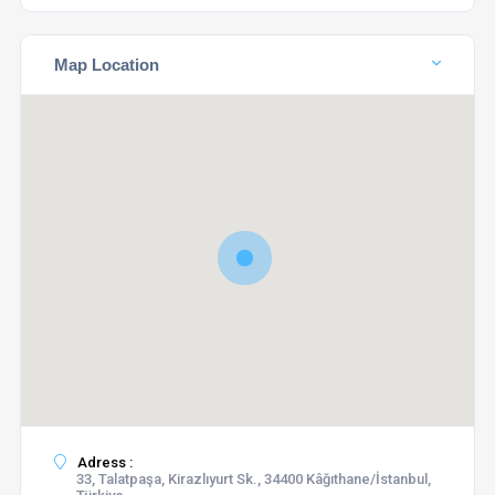
Map Location
Adress :
33, Talatpaşa, Kirazlıyurt Sk., 34400 Kâğıthane/İstanbul,