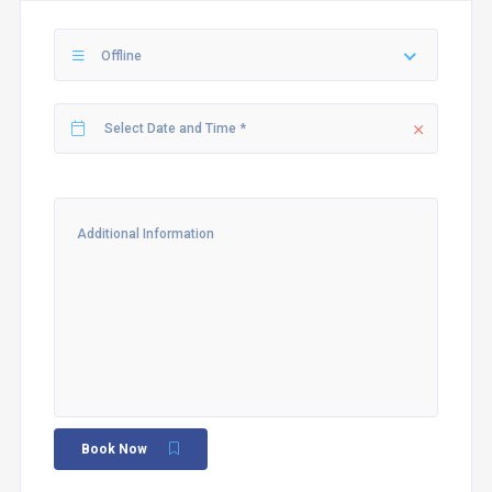
Offline
Book Now