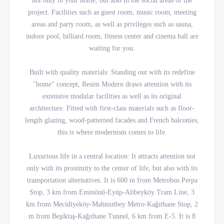
not only in your home, but also in the social areas of the
project. Facilities such as guest room, music room, meeting
areas and party room, as well as privileges such as sauna,
indoor pool, billiard room, fitness center and cinema hall are
waiting for you.
Built with quality materials: Standing out with its redefine
"home" concept, Resim Modern draws attention with its
extensive modular facilities as well as its original
architecture. Fitted with first-class materials such as floor-
length glazing, wood-patterned facades and French balconies,
this is where modernism comes to life.
Luxurious life in a central location: It attracts attention not
only with its proximity to the center of life, but also with its
transportation alternatives. It is 600 m from Metrobus Perpa
Stop, 3 km from Eminönü-Eyüp-Alibeyköy Tram Line, 3
km from Mecidiyeköy-Mahmutbey Metro-Kağıthane Stop, 2
m from Beşiktaş-Kağıthane Tunnel, 6 km from E-5. It is 8