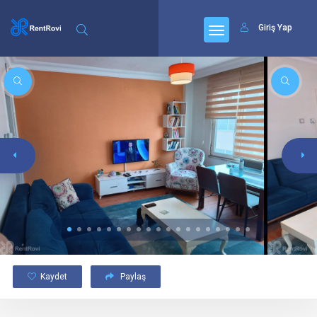
Giriş Yap
Kaydet
Paylaş