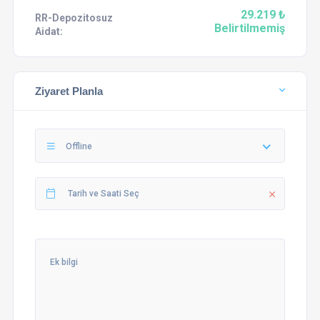
29.219 ₺
RR-Depozitosuz
Belirtilmemiş
Aidat:
Ziyaret Planla
Offline