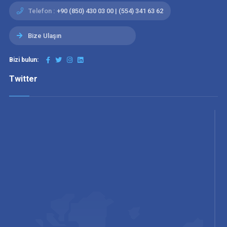
Telefon :
+90 (850) 430 03 00 | (554) 341 63 62
Bize Ulaşın
Bizi bulun:
Twitter