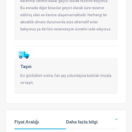
kararınızı verene kadar geçici olarak rezerve ediyoruz.
Bu esnada diğer kiracılar geçici olarak size rezerve
edilmiş olan ev ilanina ulaşamamaktadir. Herhangi bir
aksaklık olması durumunda size alternatif evler
bakıyoruz ya da tüm rezervasyon ücretini iade ediyoruz.
Taşın
Evi gördükten sonra, her şey yolundaysa kontratı imzala
ve taşın.
Fiyat Aralığı
Daha fazla bilgi