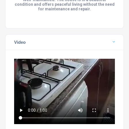
condition and offers peaceful living without the need
for maintenance and repair.
Video