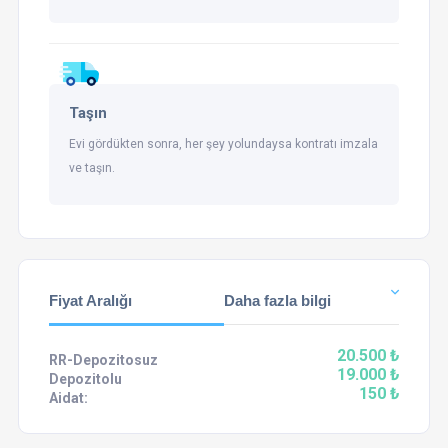
Taşın
Evi gördükten sonra, her şey yolundaysa kontratı imzala
ve taşın.
Fiyat Aralığı
Daha fazla bilgi
20.500 ₺
RR-Depozitosuz
19.000 ₺
Depozitolu
150 ₺
Aidat: