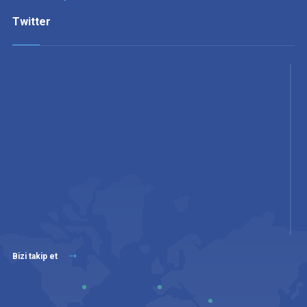
Twitter
Bizi takip et