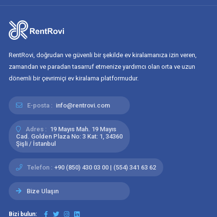
RentRovi, doğrudan ve güvenli bir şekilde ev kiralamanıza izin veren,
zamandan ve paradan tasarruf etmenize yardımcı olan orta ve uzun
dönemli bir çevrimiçi ev kiralama platformudur.
E-posta :
info@rentrovi.com
Adres :
19 Mayıs Mah. 19 Mayıs
Cad. Golden Plaza No: 3 Kat: 1, 34360
Şişli / İstanbul
Telefon :
+90 (850) 430 03 00 | (554) 341 63 62
Bize Ulaşın
Bizi bulun: