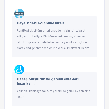
Hayalindeki evi online kirala
RentRovi ekibi tüm evleri önceden sizin için ziyaret
edip, kontrol ediyor. Biz tüm evlerin resim, video ve
teknik bilgilerini inceledikten sonra yayınlıyoruz; kiracı
olarak endişelenmeden online olarak kiralayabilirsiniz.
Hesap oluşturun ve gerekli evrakları
hazırlayın.
Gelirinizi kanıtlayacak tüm gerekli belgeleri ev sahibine
ilettin.