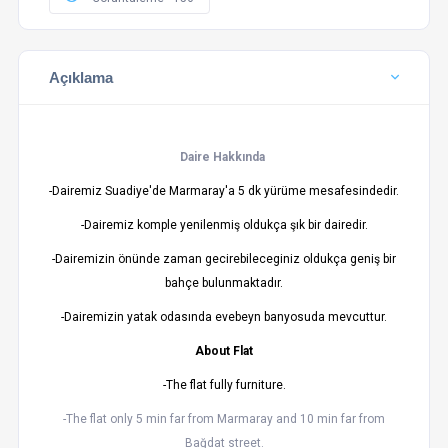
Açıklama
Daire Hakkında
-Dairemiz Suadiye'de Marmaray'a 5 dk yürüme mesafesindedir.
-Dairemiz komple yenilenmiş oldukça şık bir dairedir.
-Dairemizin önünde zaman gecirebileceginiz oldukça geniş bir
bahçe bulunmaktadır.
-Dairemizin yatak odasında evebeyn banyosuda mevcuttur.
About Flat
-The flat fully furniture.
-The flat only 5 min far from Marmaray and 10 min far from
Bağdat street.