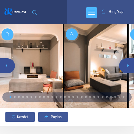
Giriş Yap
Kaydet
Paylaş