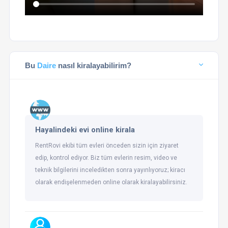
Bu
Daire
nasıl kiralayabilirim?
Hayalindeki evi online kirala
RentRovi ekibi tüm evleri önceden sizin için ziyaret
edip, kontrol ediyor. Biz tüm evlerin resim, video ve
teknik bilgilerini inceledikten sonra yayınlıyoruz; kiracı
olarak endişelenmeden online olarak kiralayabilirsiniz.