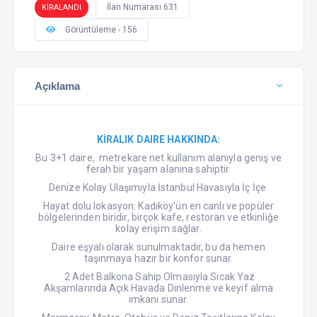
İlan Numarası 631
KİRALANDI
Görüntüleme - 156
Açıklama
KİRALIK DAIRE HAKKINDA:
Bu 3+1 daire, metrekare net kullanım alanıyla geniş ve
ferah bir yaşam alanına sahiptir.
Denize Kolay Ulaşımıyla İstanbul Havasıyla İç İçe
Hayat dolu lokasyon: Kadıköy'ün en canlı ve popüler
bölgelerinden biridir, birçok kafe, restoran ve etkinliğe
kolay erişim sağlar.
Daire eşyalı olarak sunulmaktadır, bu da hemen
taşınmaya hazır bir konfor sunar.
2 Adet Balkona Sahip Olmasıyla Sıcak Yaz
Akşamlarında Açık Havada Dinlenme ve keyif alma
imkanı sunar.