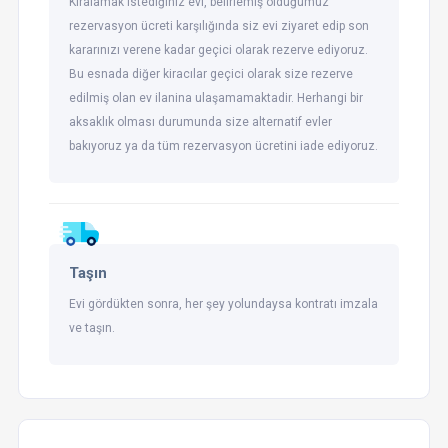
Kiralamak istediğiniz evi, belirlemiş olduğumuz
rezervasyon ücreti karşılığında siz evi ziyaret edip son
kararınızı verene kadar geçici olarak rezerve ediyoruz.
Bu esnada diğer kiracılar geçici olarak size rezerve
edilmiş olan ev ilanina ulaşamamaktadir. Herhangi bir
aksaklık olması durumunda size alternatif evler
bakıyoruz ya da tüm rezervasyon ücretini iade ediyoruz.
Taşın
Evi gördükten sonra, her şey yolundaysa kontratı imzala
ve taşın.