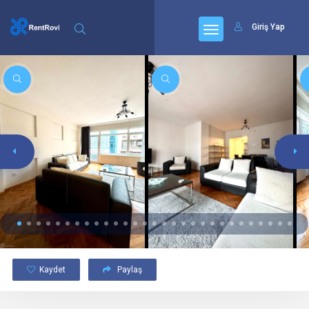
Giriş Yap
Kaydet
Paylaş