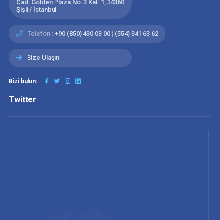
Cad. Golden Plaza No: 3 Kat: 1, 34360
Şişli / İstanbul
Telefon :
+90 (850) 430 03 00 | (554) 341 63 62
Bize Ulaşın
Bizi bulun:
Twitter