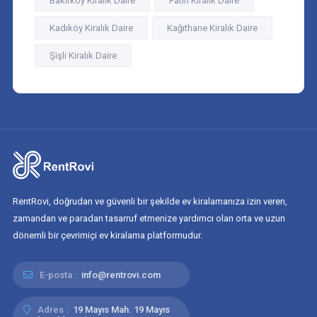
Bakırköy Kiralık Daire
Fatih Kiralık Daire
Kadıköy Kiralık Daire
Kağıthane Kiralık Daire
Şişli Kiralık Daire
RentRovi, doğrudan ve güvenli bir şekilde ev kiralamanıza izin veren,
zamandan ve paradan tasarruf etmenize yardımcı olan orta ve uzun
dönemli bir çevrimiçi ev kiralama platformudur.
E-posta :
info@rentrovi.com
Adres :
19 Mayıs Mah. 19 Mayıs