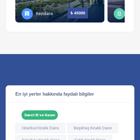
₺ 45000
Rezidans
Daire
En iyi yerler hakkında faydalı bilgiler
Davet Et ve Kazan
İstanbul Kiralık Daire
Beşiktaş Kiralık Daire