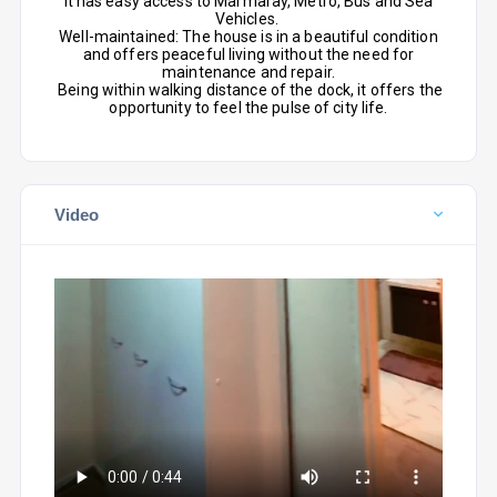
It has easy access to Marmaray, Metro, Bus and Sea
Vehicles.
Well-maintained: The house is in a beautiful condition
and offers peaceful living without the need for
maintenance and repair.
Being within walking distance of the dock, it offers the
opportunity to feel the pulse of city life.
Video