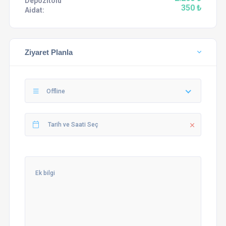
Depozitolu
350 ₺
Aidat:
Ziyaret Planla
Offline