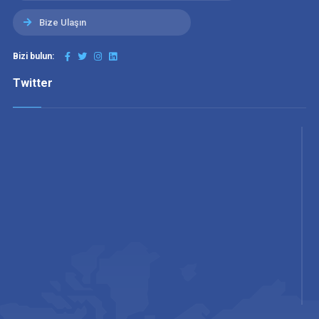
Bize Ulaşın
Bizi bulun:
Twitter