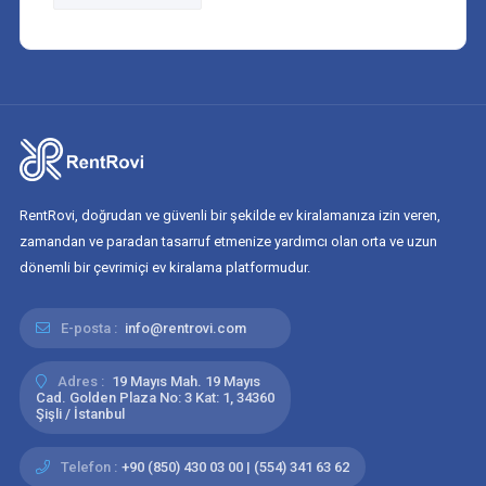
RentRovi, doğrudan ve güvenli bir şekilde ev kiralamanıza izin veren,
zamandan ve paradan tasarruf etmenize yardımcı olan orta ve uzun
dönemli bir çevrimiçi ev kiralama platformudur.
E-posta :
info@rentrovi.com
Adres :
19 Mayıs Mah. 19 Mayıs
Cad. Golden Plaza No: 3 Kat: 1, 34360
Şişli / İstanbul
Telefon :
+90 (850) 430 03 00 | (554) 341 63 62