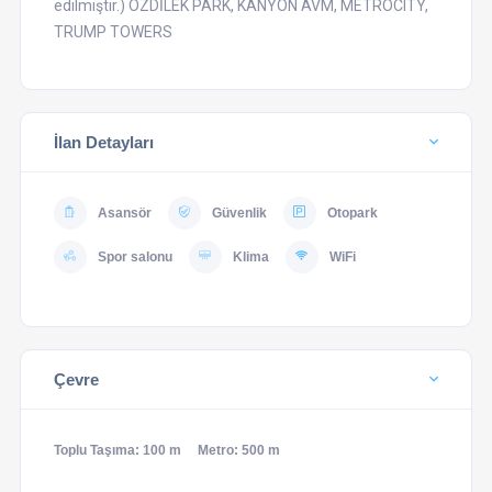
edilmiştir.) ÖZDİLEK PARK, KANYON AVM, METROCITY,
TRUMP TOWERS
İlan Detayları
Asansör
Güvenlik
Otopark
Spor salonu
Klima
WiFi
Çevre
Toplu Taşıma: 100 m
Metro: 500 m