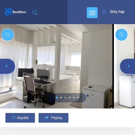
Giriş Yap
Kaydet
Paylaş