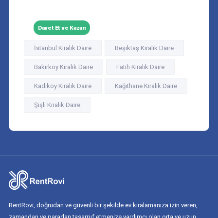
Davet Et ve Kazan
İstanbul Kiralık Daire
Beşiktaş Kiralık Daire
Bakırköy Kiralık Daire
Fatih Kiralık Daire
Kadıköy Kiralık Daire
Kağıthane Kiralık Daire
Şişli Kiralık Daire
RentRovi, doğrudan ve güvenli bir şekilde ev kiralamanıza izin veren,
zamandan ve paradan tasarruf etmenize yardımcı olan orta ve uzun