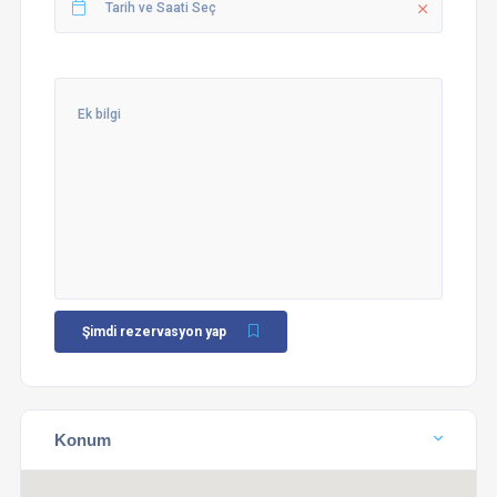
Şimdi rezervasyon yap
Konum