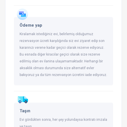
Ödeme yap
Kiralamak istediğiniz evi, belirlemiş olduğumuz
rezervasyon ücreti karşılığında siz evi ziyaret edip son
kararınızı verene kadar geçici olarak rezerve ediyoruz.
Bu esnada diğer kiracılar geçici olarak size rezerve
edilmiş olan ev ilanina ulaşamamaktadir. Herhangi bir
aksaklık olması durumunda size alternatif evler
bakıyoruz ya da tüm rezervasyon ücretini iade ediyoruz.
Taşın
Evi gördükten sonra, her şey yolundaysa kontratı imzala
ve taşın.