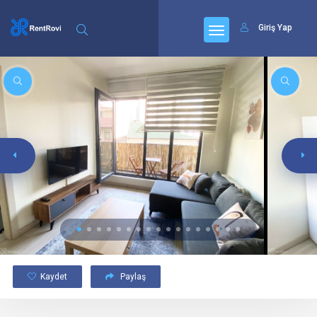
Giriş Yap
Kaydet
Paylaş