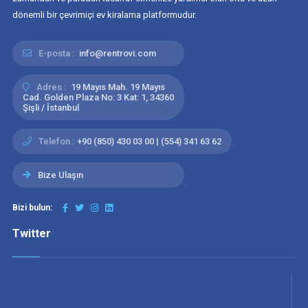
dönemli bir çevrimiçi ev kiralama platformudur.
E-posta :
info@rentrovi.com
Adres :
19 Mayıs Mah. 19 Mayıs
Cad. Golden Plaza No: 3 Kat: 1, 34360
Şişli / İstanbul
Telefon :
+90 (850) 430 03 00 | (554) 341 63 62
Bize Ulaşın
Bizi bulun:
Twitter