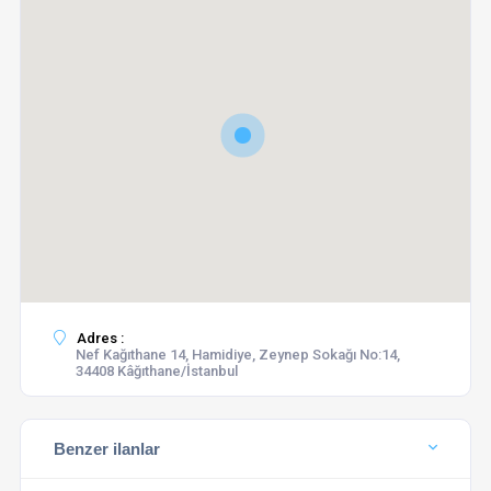
Adres :
Nef Kağıthane 14, Hamidiye, Zeynep Sokağı No:14,
34408 Kâğıthane/İstanbul
Benzer ilanlar