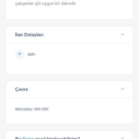
çalışanlar için uygun bir dairedir.
İlan Detayları
WiFi
Çevre
Metrobüs: 400-500
Bu
Daire
nasıl kiralayabilirim?