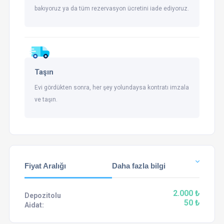
bakıyoruz ya da tüm rezervasyon ücretini iade ediyoruz.
Taşın
Evi gördükten sonra, her şey yolundaysa kontratı imzala
ve taşın.
Fiyat Aralığı
Daha fazla bilgi
2.000 ₺
Depozitolu
50 ₺
Aidat: