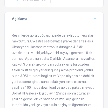
Açıklama
Resimlerde görüldüğü gibi içinde gerekli bütün eşyalar
mevcuttur.(Ankastre seti,beyaz eşya ve daha fazlası) ​
Okmeydanı Hastane metrobüs durağına 4-5 dk
uzaklıktadır. Mecidiyeköy,zincirlikuyuya geçmek 10 dk
sürmez. Apartman daha 3 yıllıktır. Asansörü mevcuttur.
Kat kot 3 olarak geçiyor yani yüksek giriş bu yüzden
salon mutfak gibi yerlerin güneş alma problemi yoktur.
Şuan ADSL türknet bağlıdır ve Yapa altyapısına dahildir
yani bu sene içinde saha dolabı yenileme çalışması
yapılırsa 100 mbps download ve upload paketi mevcut.
Dikkat !!!!! Gelecek kişi bu ayın 25inde sonra oturacak
şekilde gelmelidir ve sadece valizini alıp gelebilir.
İstanbulda yeni işe veya okula başlayan öğrenciler ve