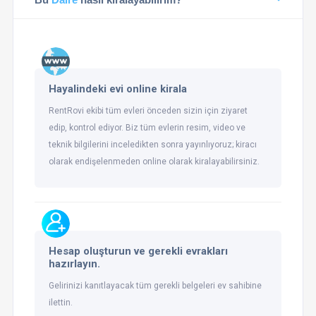
Hayalindeki evi online kirala
RentRovi ekibi tüm evleri önceden sizin için ziyaret
edip, kontrol ediyor. Biz tüm evlerin resim, video ve
teknik bilgilerini inceledikten sonra yayınlıyoruz; kiracı
olarak endişelenmeden online olarak kiralayabilirsiniz.
Hesap oluşturun ve gerekli evrakları
hazırlayın.
Gelirinizi kanıtlayacak tüm gerekli belgeleri ev sahibine
ilettin.