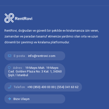
RentRovi, doğrudan ve güvenli bir şekilde ev kiralamanıza izin veren,
zamandan ve paradan tasarruf etmenize yardımcı olan orta ve uzun
dönemli bir çevrimiçi ev kiralama platformudur.
E-posta :
info@rentrovi.com
Adres :
19 Mayıs Mah. 19 Mayıs
Cad. Golden Plaza No: 3 Kat: 1, 34360
Şişli / İstanbul
Telefon :
+90 (850) 430 03 00 | (554) 341 63 62
Bize Ulaşın