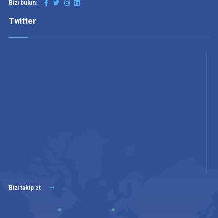
Bizi bulun:
Twitter
Bizi takip et