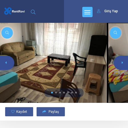
Giriş Yap
Kaydet
Paylaş