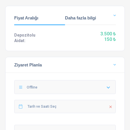
Fiyat Aralığı
Daha fazla bilgi
3.500 ₺
Depozitolu
150 ₺
Aidat:
Ziyaret Planla
Offline