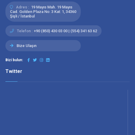
Adres :
19 Mayıs Mah. 19 Mayıs
Cad. Golden Plaza No: 3 Kat: 1, 34360
Şişli / İstanbul
Telefon :
+90 (850) 430 03 00 | (554) 341 63 62
Bize Ulaşın
Bizi bulun:
Twitter