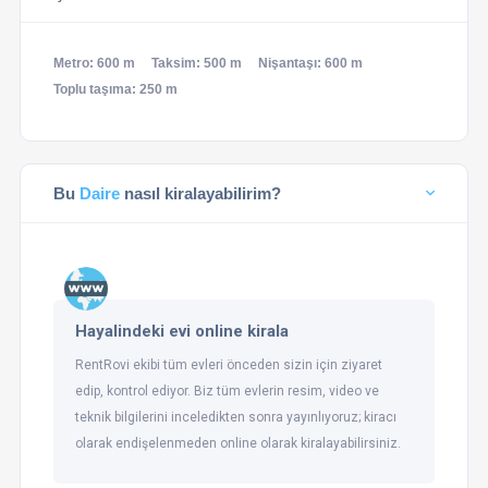
Metro: 600 m
Taksim: 500 m
Nişantaşı: 600 m
Toplu taşıma: 250 m
Bu
Daire
nasıl kiralayabilirim?
Hayalindeki evi online kirala
RentRovi ekibi tüm evleri önceden sizin için ziyaret
edip, kontrol ediyor. Biz tüm evlerin resim, video ve
teknik bilgilerini inceledikten sonra yayınlıyoruz; kiracı
olarak endişelenmeden online olarak kiralayabilirsiniz.