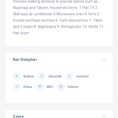
minutes walking distance to popular places such as
Nişantaşı and Taksim. Household items: 1-Flat TV 2-
Wall type air conditioner 3-Microwave oven 4-Sofa 5-
Double bed base and bed 6- Safe deposit box 7- Table
and 3 chairs 8- Nightstand 9- Refrigerator 10- Kettle 11-
Hair dryer
İlan Detayları
Balkon
Güvenlik
Asansör
Klima
WiFi
Telefon
Çevre