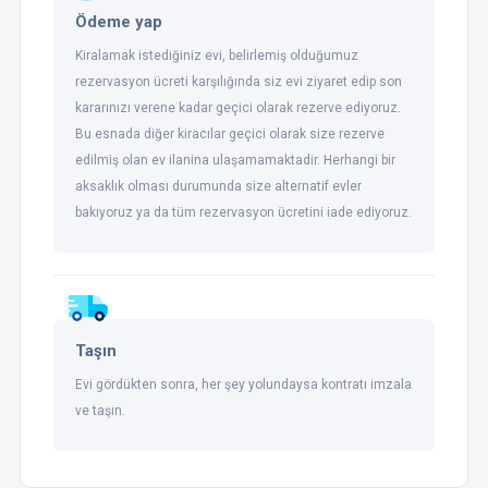
Ödeme yap
Kiralamak istediğiniz evi, belirlemiş olduğumuz
rezervasyon ücreti karşılığında siz evi ziyaret edip son
kararınızı verene kadar geçici olarak rezerve ediyoruz.
Bu esnada diğer kiracılar geçici olarak size rezerve
edilmiş olan ev ilanina ulaşamamaktadir. Herhangi bir
aksaklık olması durumunda size alternatif evler
bakıyoruz ya da tüm rezervasyon ücretini iade ediyoruz.
Taşın
Evi gördükten sonra, her şey yolundaysa kontratı imzala
ve taşın.