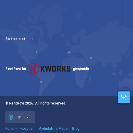
Bizi takip et
RentRovi bir
girişimidir
© RentRovi
2026
. All rights reserved.
Tr
Kullanım Koşulları
Aydınlatma Metni
Blog