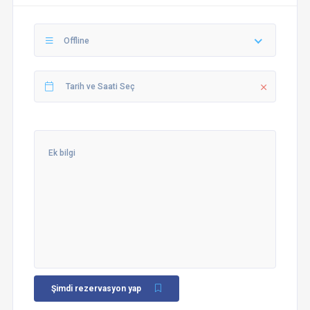
Offline
Şimdi rezervasyon yap