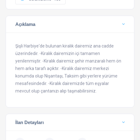
Açıklama
Şişli Harbiye'de bulunan kiralık dairemiz ana cadde
üzerindedir. -Kiralık dairemizin içi tamamen
yenilenmiştir. -Kiralık dairemiz şehir manzaralı hem ön
hem arka tarafı açıktır. -Kiralık dairemiz merkezi
konumda olup Nişantaşı, Taksim gibi yerlere yürüme
mesafesindedir. -Kiralık dairemizde tüm eşyalar
mevcut olup çantanızı alıp taşınabilirsiniz.
İlan Detayları