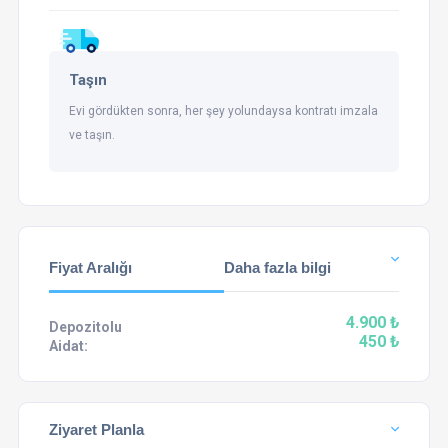
Taşın
Evi gördükten sonra, her şey yolundaysa kontratı imzala
ve taşın.
Fiyat Aralığı
Daha fazla bilgi
4.900 ₺
Depozitolu
450 ₺
Aidat:
Ziyaret Planla