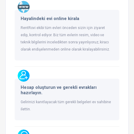
Hayalindeki evi online kirala
RentRovi ekibi tüm evleri önceden sizin için ziyaret
edip, kontrol ediyor. Biz tüm evlerin resim, video ve
teknik bilgilerini inceledikten sonra yayınlıyoruz; kiracı
olarak endişelenmeden online olarak kiralayabilirsiniz.
Hesap oluşturun ve gerekli evrakları
hazırlayın.
Gelirinizi kanıtlayacak tüm gerekli belgeleri ev sahibine
ilettin.