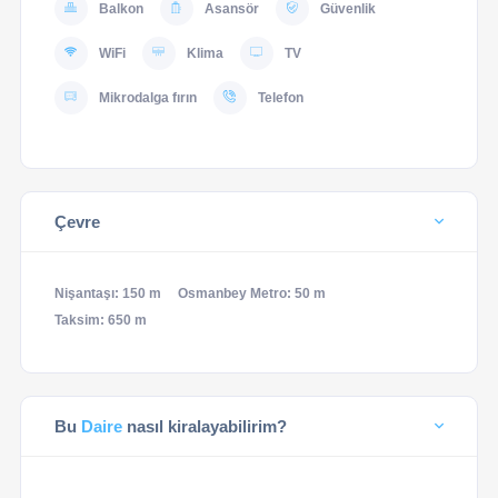
Balkon
Asansör
Güvenlik
WiFi
Klima
TV
Mikrodalga fırın
Telefon
Çevre
Nişantaşı: 150 m
Osmanbey Metro: 50 m
Taksim: 650 m
Bu
Daire
nasıl kiralayabilirim?