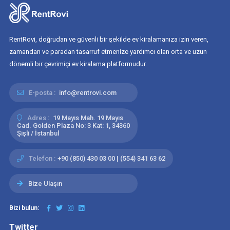
RentRovi, doğrudan ve güvenli bir şekilde ev kiralamanıza izin veren,
zamandan ve paradan tasarruf etmenize yardımcı olan orta ve uzun
dönemli bir çevrimiçi ev kiralama platformudur.
E-posta :
info@rentrovi.com
Adres :
19 Mayıs Mah. 19 Mayıs
Cad. Golden Plaza No: 3 Kat: 1, 34360
Şişli / İstanbul
Telefon :
+90 (850) 430 03 00 | (554) 341 63 62
Bize Ulaşın
Bizi bulun:
Twitter