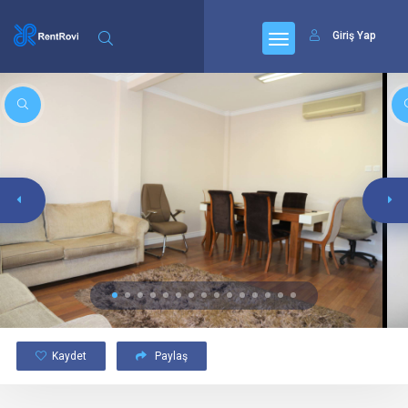
Giriş Yap
Kaydet
Paylaş