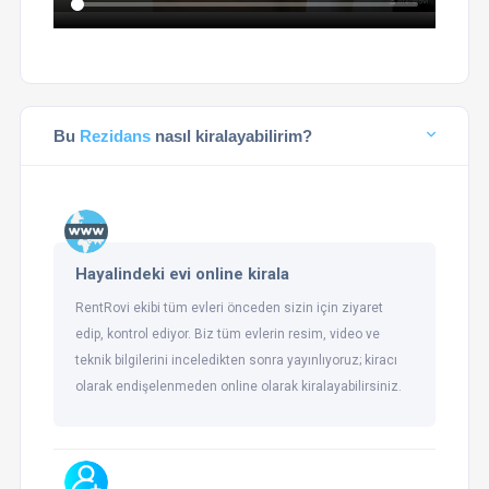
Bu
Rezidans
nasıl kiralayabilirim?
Hayalindeki evi online kirala
RentRovi ekibi tüm evleri önceden sizin için ziyaret
edip, kontrol ediyor. Biz tüm evlerin resim, video ve
teknik bilgilerini inceledikten sonra yayınlıyoruz; kiracı
olarak endişelenmeden online olarak kiralayabilirsiniz.