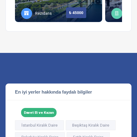
₺ 45000
Rezidans
Daire
En iyi yerler hakkında faydalı bilgiler
Davet Et ve Kazan
İstanbul Kiralık Daire
Beşiktaş Kiralık Daire