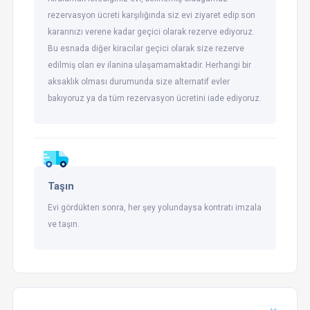
rezervasyon ücreti karşılığında siz evi ziyaret edip son
kararınızı verene kadar geçici olarak rezerve ediyoruz.
Bu esnada diğer kiracılar geçici olarak size rezerve
edilmiş olan ev ilanina ulaşamamaktadir. Herhangi bir
aksaklık olması durumunda size alternatif evler
bakıyoruz ya da tüm rezervasyon ücretini iade ediyoruz.
Taşın
Evi gördükten sonra, her şey yolundaysa kontratı imzala
ve taşın.