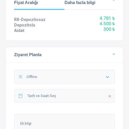
Fiyat Aralığı
Daha fazla bilgi
4.781 ₺
RR-Depozitosuz
4.500 ₺
Depozitolu
300 ₺
Aidat:
Ziyaret Planla
Offline