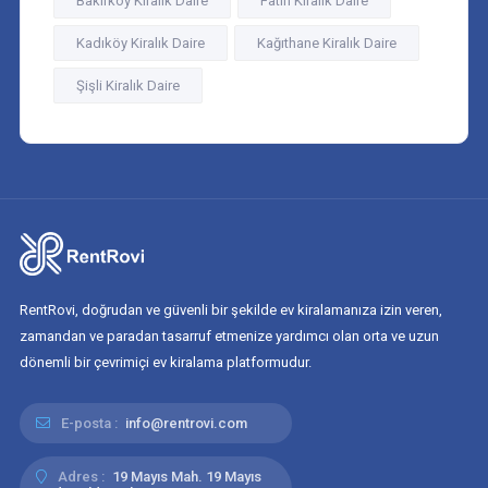
Bakırköy Kiralık Daire
Fatih Kiralık Daire
Kadıköy Kiralık Daire
Kağıthane Kiralık Daire
Şişli Kiralık Daire
RentRovi, doğrudan ve güvenli bir şekilde ev kiralamanıza izin veren,
zamandan ve paradan tasarruf etmenize yardımcı olan orta ve uzun
dönemli bir çevrimiçi ev kiralama platformudur.
E-posta :
info@rentrovi.com
Adres :
19 Mayıs Mah. 19 Mayıs