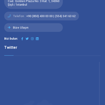
Cad. Golden Plaza No: 3 Kat: 1, 34360
Şişli / İstanbul
Telefon :
+90 (850) 430 03 00 | (554) 341 63 62
Bize Ulaşın
Bizi bulun:
Twitter