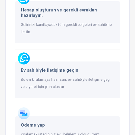
Hesap oluşturun ve gerekli evrakları
hazırlayın.
Gelirinizi kanıtlayacak tüm gerekli belgeleri ev sahibine
ilettin.
Ev sahibiyle iletişime geçin
Bu evi kiralamaya hazırsan, ev sahibiyle iletişime geç
ve ziyaret için plan oluştur.
Ödeme yap
Kiralamak istediğiniz evi, belirlemiş olduğumuz