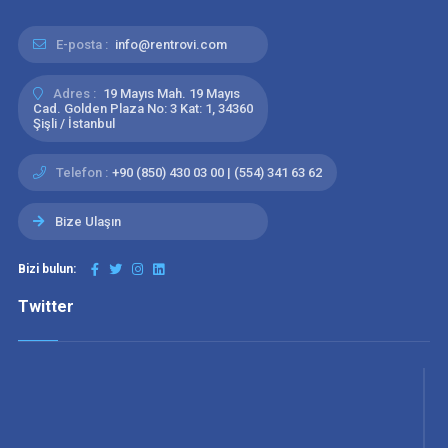
E-posta :
info@rentrovi.com
Adres :
19 Mayıs Mah. 19 Mayıs
Cad. Golden Plaza No: 3 Kat: 1, 34360
Şişli / İstanbul
Telefon :
+90 (850) 430 03 00 | (554) 341 63 62
Bize Ulaşın
Bizi bulun:
Twitter