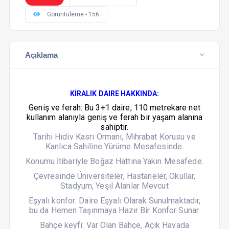
Görüntüleme - 156
Açıklama
KİRALIK DAIRE HAKKINDA:
Geniş ve ferah: Bu 3+1 daire, 110 metrekare net
kullanım alanıyla geniş ve ferah bir yaşam alanına
sahiptir.
Tarihi Hıdiv Kasrı Ormanı, Mihrabat Korusu ve
Kanlıca Sahiline Yürüme Mesafesinde.
Konumu İtibariyle Boğaz Hattına Yakın Mesafede.
Çevresinde Üniversiteler, Hastaneler, Okullar,
Stadyum, Yeşil Alanlar Mevcut
Eşyalı konfor: Daire Eşyalı Olarak Sunulmaktadır,
bu da Hemen Taşınmaya Hazır Bir Konfor Sunar.
Bahçe keyfi: Var Olan Bahçe, Açık Havada