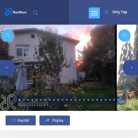
Giriş Yap
Kaydet
Paylaş