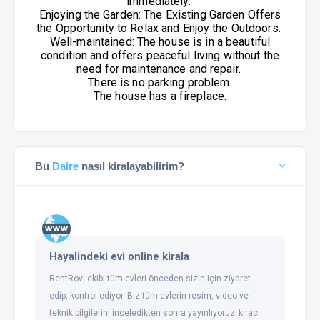
immediately.
Enjoying the Garden: The Existing Garden Offers
the Opportunity to Relax and Enjoy the Outdoors.
Well-maintained: The house is in a beautiful
condition and offers peaceful living without the
need for maintenance and repair.
There is no parking problem.
The house has a fireplace.
Bu
Daire
nasıl kiralayabilirim?
Hayalindeki evi online kirala
RentRovi ekibi tüm evleri önceden sizin için ziyaret
edip, kontrol ediyor. Biz tüm evlerin resim, video ve
teknik bilgilerini inceledikten sonra yayınlıyoruz; kiracı