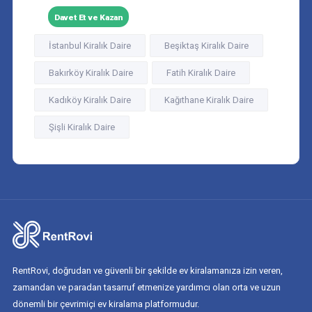
Davet Et ve Kazan
İstanbul Kiralık Daire
Beşiktaş Kiralık Daire
Bakırköy Kiralık Daire
Fatih Kiralık Daire
Kadıköy Kiralık Daire
Kağıthane Kiralık Daire
Şişli Kiralık Daire
RentRovi, doğrudan ve güvenli bir şekilde ev kiralamanıza izin veren,
zamandan ve paradan tasarruf etmenize yardımcı olan orta ve uzun
dönemli bir çevrimiçi ev kiralama platformudur.