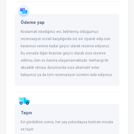
Ödeme yap
Kiralamak istediğiniz evi, belirlemiş olduğumuz
rezervasyon ücreti karşılığında siz evi ziyaret edip son
kararınızı verene kadar geçici olarak rezerve ediyoruz.
Bu esnada diğer kiracılar geçici olarak size rezerve
edilmiş olan ev ilanina ulaşamamaktadir. Herhangi bir
aksaklık olması durumunda size alternatif evler
bakıyoruz ya da tüm rezervasyon ücretini iade ediyoruz.
Taşın
Evi gördükten sonra, her şey yolundaysa kontratı imzala
ve taşın.