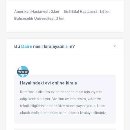
Amerikan Hastanesi : 2.km
Şişli Etfal Hastanesi : 1.6 km
Bahçeşehir Üniversitesi: 2 km
Bu
Daire
nasıl kiralayabilirim?
Hayalindeki evi online kirala
RentRovi ekibi tüm evleri önceden sizin için ziyaret
edip, kontrol ediyor. Biz tüm evlerin resim, video ve
teknik bilgilerini inceledikten sonra yayınlıyoruz; kiracı
olarak endişelenmeden online olarak kiralayabilirsiniz.