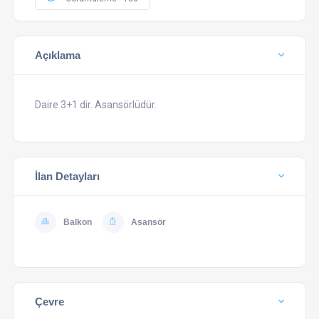
Açıklama
Daire 3+1 dir. Asansörlüdür.
İlan Detayları
Balkon
Asansör
Çevre