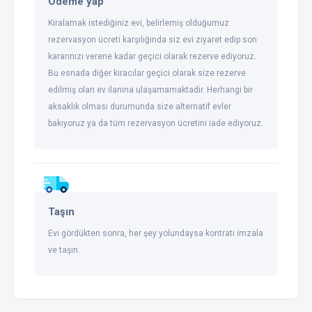
Ödeme yap
Kiralamak istediğiniz evi, belirlemiş olduğumuz
rezervasyon ücreti karşılığında siz evi ziyaret edip son
kararınızı verene kadar geçici olarak rezerve ediyoruz.
Bu esnada diğer kiracılar geçici olarak size rezerve
edilmiş olan ev ilanina ulaşamamaktadir. Herhangi bir
aksaklık olması durumunda size alternatif evler
bakıyoruz ya da tüm rezervasyon ücretini iade ediyoruz.
Taşın
Evi gördükten sonra, her şey yolundaysa kontratı imzala
ve taşın.