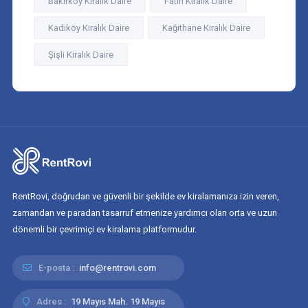
Bakırköy Kiralık Daire
Fatih Kiralık Daire
Kadıköy Kiralık Daire
Kağıthane Kiralık Daire
Şişli Kiralık Daire
RentRovi, doğrudan ve güvenli bir şekilde ev kiralamanıza izin veren,
zamandan ve paradan tasarruf etmenize yardımcı olan orta ve uzun
dönemli bir çevrimiçi ev kiralama platformudur.
E-posta :
info@rentrovi.com
Adres :
19 Mayıs Mah. 19 Mayıs