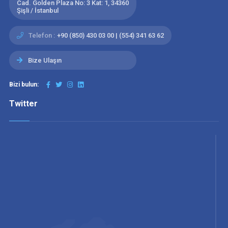
Cad. Golden Plaza No: 3 Kat: 1, 34360
Şişli / İstanbul
Telefon :
+90 (850) 430 03 00 | (554) 341 63 62
Bize Ulaşın
Bizi bulun:
Twitter