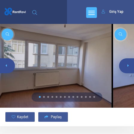
Giriş Yap
Kaydet
Paylaş