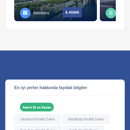
₺ 45000
Rezidans
Daire
En iyi yerler hakkında faydalı bilgiler
Davet Et ve Kazan
İstanbul Kiralık Daire
Beşiktaş Kiralık Daire