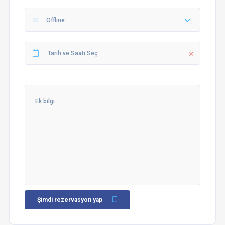
Offline
Şimdi rezervasyon yap