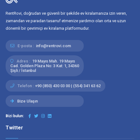
RentRovi, doğrudan ve güvenli bir şekilde ev kiralamanıza izin veren,
zamandan ve paradan tasarruf etmenize yardımcı olan orta ve uzun
dönemli bir çevrimiçi ev kiralama platformudur.
E-posta :
info@rentrovi.com
Adres :
19 Mayıs Mah. 19 Mayıs
Cad. Golden Plaza No: 3 Kat: 1, 34360
Şişli / İstanbul
Telefon :
+90 (850) 430 03 00 | (554) 341 63 62
Bize Ulaşın
Bizi bulun:
Twitter