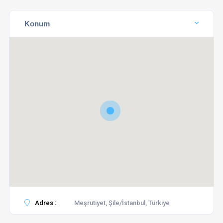
Konum
Adres :
Meşrutiyet, Şile/İstanbul, Türkiye