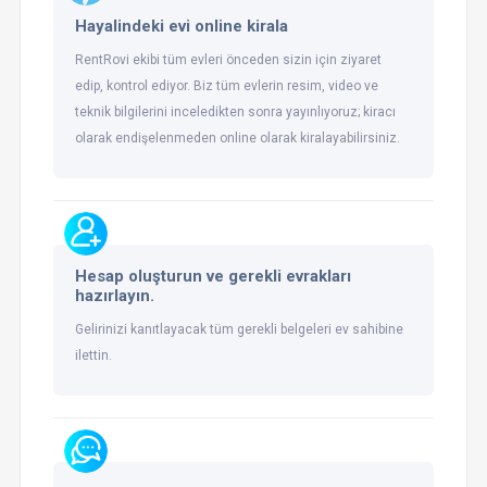
Hayalindeki evi online kirala
RentRovi ekibi tüm evleri önceden sizin için ziyaret
edip, kontrol ediyor. Biz tüm evlerin resim, video ve
teknik bilgilerini inceledikten sonra yayınlıyoruz; kiracı
olarak endişelenmeden online olarak kiralayabilirsiniz.
Hesap oluşturun ve gerekli evrakları
hazırlayın.
Gelirinizi kanıtlayacak tüm gerekli belgeleri ev sahibine
ilettin.