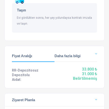
Taşın
Evi gördükten sonra, her şey yolundaysa kontratı imzala
ve taşın.
Fiyat Aralığı
Daha fazla bilgi
33.800 ₺
RR-Depozitosuz
31.000 ₺
Depozitolu
Belirtilmemiş
Aidat:
Ziyaret Planla