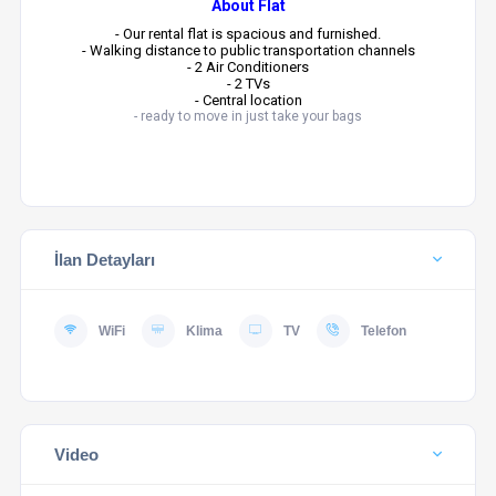
About Flat
- Our rental flat is spacious and furnished.
- Walking distance to public transportation channels
- 2 Air Conditioners
- 2 TVs
- Central location
- ready to move in just take your bags
İlan Detayları
WiFi
Klima
TV
Telefon
Video