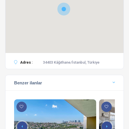
Adres :
34403 Kâğıthane/İstanbul, Türkiye
Benzer ilanlar