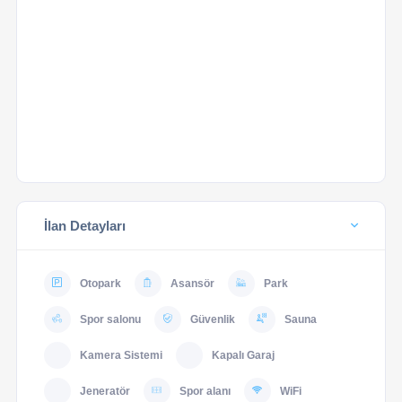
İlan Detayları
Otopark
Asansör
Park
Spor salonu
Güvenlik
Sauna
Kamera Sistemi
Kapalı Garaj
Jeneratör
Spor alanı
WiFi