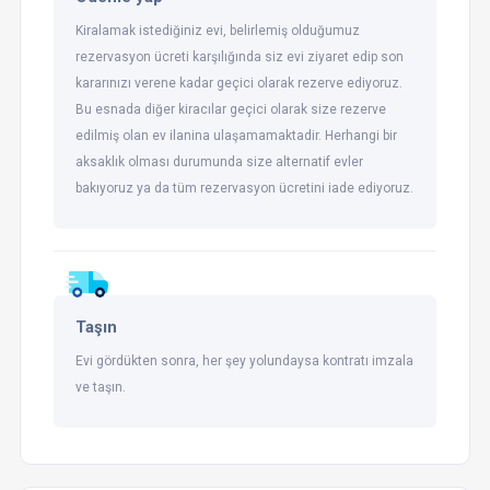
Kiralamak istediğiniz evi, belirlemiş olduğumuz
rezervasyon ücreti karşılığında siz evi ziyaret edip son
kararınızı verene kadar geçici olarak rezerve ediyoruz.
Bu esnada diğer kiracılar geçici olarak size rezerve
edilmiş olan ev ilanina ulaşamamaktadir. Herhangi bir
aksaklık olması durumunda size alternatif evler
bakıyoruz ya da tüm rezervasyon ücretini iade ediyoruz.
Taşın
Evi gördükten sonra, her şey yolundaysa kontratı imzala
ve taşın.