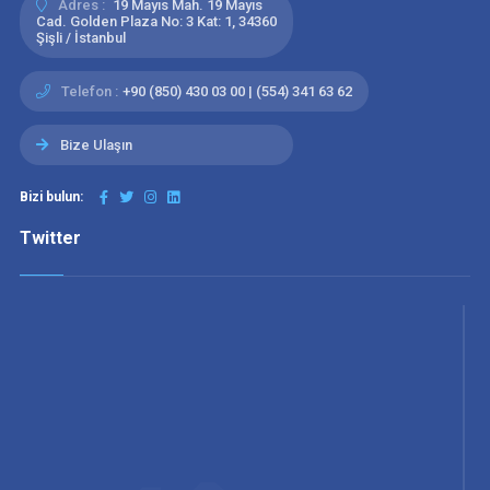
Adres :
19 Mayıs Mah. 19 Mayıs
Cad. Golden Plaza No: 3 Kat: 1, 34360
Şişli / İstanbul
Telefon :
+90 (850) 430 03 00 | (554) 341 63 62
Bize Ulaşın
Bizi bulun:
Twitter