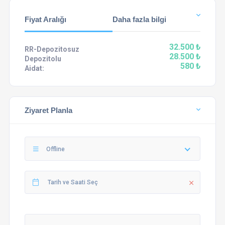
Fiyat Aralığı
Daha fazla bilgi
32.500 ₺
RR-Depozitosuz
28.500 ₺
Depozitolu
580 ₺
Aidat:
Ziyaret Planla
Offline