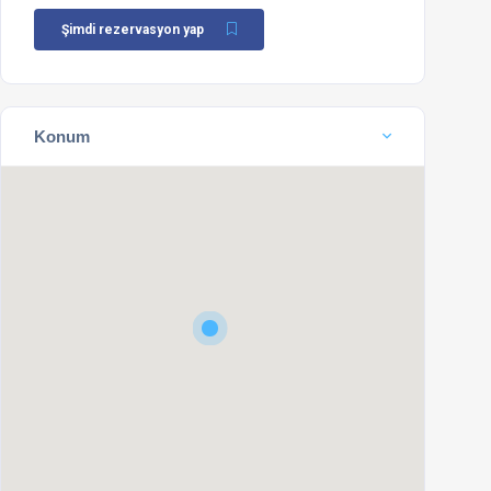
Şimdi rezervasyon yap
Konum