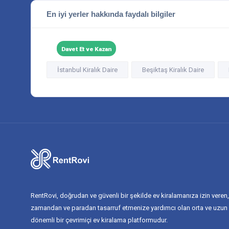
En iyi yerler hakkında faydalı bilgiler
Davet Et ve Kazan
İstanbul Kiralık Daire
Beşiktaş Kiralık Daire
RentRovi, doğrudan ve güvenli bir şekilde ev kiralamanıza izin veren,
zamandan ve paradan tasarruf etmenize yardımcı olan orta ve uzun
dönemli bir çevrimiçi ev kiralama platformudur.