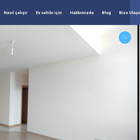
Nasıl çalışır
Ev sahibi için
Hakkımızda
Blog
Bize Ulaşı