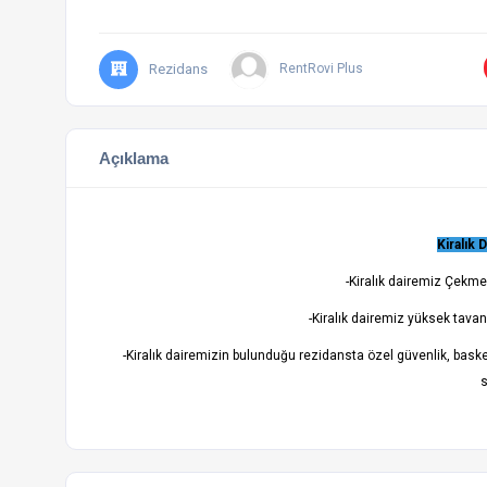
Rezidans
RentRovi Plus
Açıklama
Kiralık 
-Kiralık dairemiz Çek
-Kiralık dairemiz yüksek tavan
-Kiralık dairemizin bulunduğu rezidansta özel güvenlik, baske
s