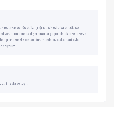
uz rezervasyon ücreti karşılığında siz evi ziyaret edip son
 ediyoruz. Bu esnada diğer kiracılar geçici olarak size rezerve
hangi bir aksaklık olması durumunda size alternatif evler
de ediyoruz.
ratı imzala ve taşın.