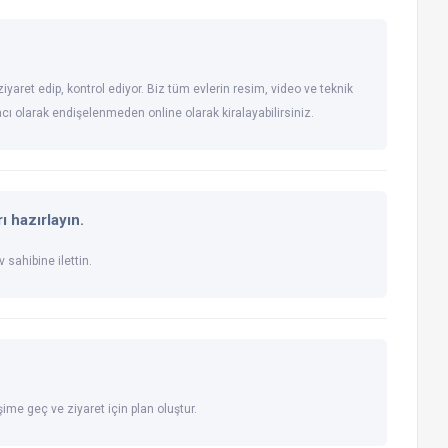
iyaret edip, kontrol ediyor. Biz tüm evlerin resim, video ve teknik
racı olarak endişelenmeden online olarak kiralayabilirsiniz.
ı hazırlayın.
 sahibine ilettin.
şime geç ve ziyaret için plan oluştur.