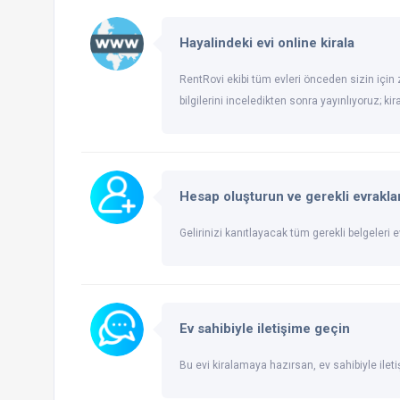
Hayalindeki evi online kirala
RentRovi ekibi tüm evleri önceden sizin için z
bilgilerini inceledikten sonra yayınlıyoruz; ki
Hesap oluşturun ve gerekli evraklar
Gelirinizi kanıtlayacak tüm gerekli belgeleri ev
Ev sahibiyle iletişime geçin
Bu evi kiralamaya hazırsan, ev sahibiyle ileti