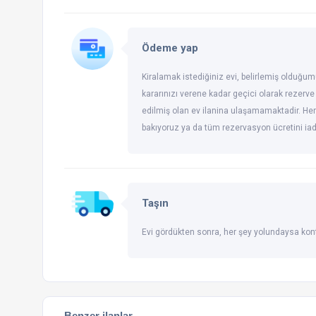
Ödeme yap
Kiralamak istediğiniz evi, belirlemiş olduğum
kararınızı verene kadar geçici olarak rezerve
edilmiş olan ev ilanina ulaşamamaktadir. Her
bakıyoruz ya da tüm rezervasyon ücretini ia
Taşın
Evi gördükten sonra, her şey yolundaysa kont
Benzer ilanlar