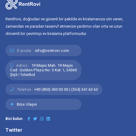
RentRovi, doğrudan ve güvenli bir şekilde ev kiralamanıza izin veren,
zamandan ve paradan tasarruf etmenize yardımcı olan orta ve uzun
dönemli bir çevrimiçi ev kiralama platformudur.
E-posta :
info@rentrovi.com
Adres :
19 Mayıs Mah. 19 Mayıs
Cad. Golden Plaza No: 3 Kat: 1, 34360
Şişli / İstanbul
Telefon :
+90 (850) 430 03 00 | (554) 341 63 62
Bize Ulaşın
Bizi bulun:
Twitter