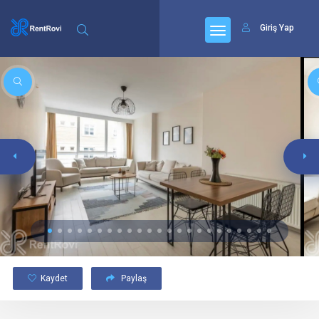
Giriş Yap
Kaydet
Paylaş