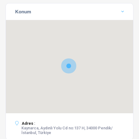
Konum
Adres :
Kaynarca, Aydınlı Yolu Cd no:137 H, 34000 Pendik/
İstanbul, Türkiye