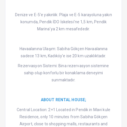
Denize ve E-5'e yakınlık: Plaja ve E-5 karayoluna yakın
konumda, Pendik İDO İskelesi'ne 1,5 km, Pendik
Marina'ya 2 km mesafededir.
Havaalanına Ulaşım: Sabiha Gökçen Havaalanına
sadece 13 km, Kadıköy'e ise 20 km uzaklıktadır.
Rezervasyon Sistemi: Bina rezervasyon sistemine
sahip olup konforlu bir konaklama deneyimi
sunmaktadır.
ABOUT RENTAL HOUSE;
Central Location: 2+1 Located in Pendik in Mavi kule
Residence, only 10 minutes from Sabiha Gökçen
Airport, close to shopping malls, restaurants and