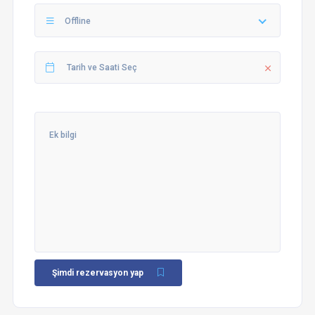
Offline
Şimdi rezervasyon yap