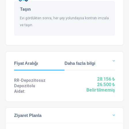
Taşın
Evi gördükten sonra, her şey yolundaysa kontratı imzala
ve taşın.
Fiyat Aralığı
Daha fazla bilgi
28.156 ₺
RR-Depozitosuz
26.500 ₺
Depozitolu
Belirtilmemiş
Aidat:
Ziyaret Planla