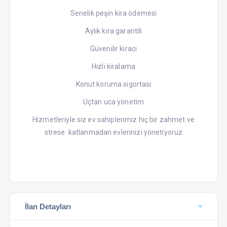
Senelik peşin kira ödemesi
Aylık kira garantili
Güvenilir kiracı
Hızlı kiralama
Konut koruma sigortası
Uçtan uca yönetim
Hizmetleriyle siz ev sahiplerimiz hiç bir zahmet ve
strese katlanmadan evlerinizi yönetiyoruz
İlan Detayları