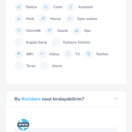
Bahçe
Cami
Asansör
Park
Havuz
Spor salonu
Güvenlik
Sauna
Spa
Kapalı Garaj
Kamera Sistemi
WiFi
Klima
TV
Telefon
Teras
Alarm
Bu
Rezidans
nasıl kiralayabilirim?