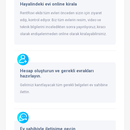
Hayalindeki evi online kirala
RentRovi ekibi tüm evleri önceden sizin için ziyaret
edip, kontrol ediyor. Biz tüm evlerin resim, video ve
teknik bilgilerini inceledikten sonra yayınlıyoruz; kiracı
olarak endişelenmeden online olarak kiralayabilirsiniz.
Hesap oluşturun ve gerekli evrakları
hazırlayın.
Gelirinizi kanıtlayacak tüm gerekli belgeleri ev sahibine
ilettin.
Ev sahibiyle iletişime geçin