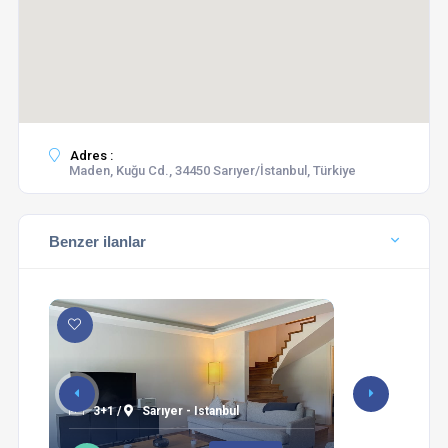
Adres :
Maden, Kuğu Cd., 34450 Sarıyer/İstanbul, Türkiye
Benzer ilanlar
3+1 /
Sarıyer - Istanbul