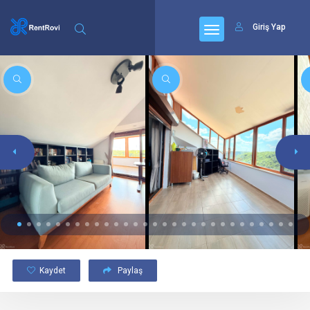
Giriş Yap
Kaydet
Paylaş