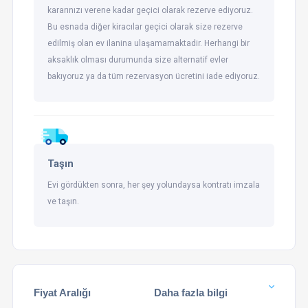
kararınızı verene kadar geçici olarak rezerve ediyoruz.
Bu esnada diğer kiracılar geçici olarak size rezerve
edilmiş olan ev ilanina ulaşamamaktadir. Herhangi bir
aksaklık olması durumunda size alternatif evler
bakıyoruz ya da tüm rezervasyon ücretini iade ediyoruz.
Taşın
Evi gördükten sonra, her şey yolundaysa kontratı imzala
ve taşın.
Fiyat Aralığı
Daha fazla bilgi