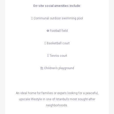
On-site social amenities include:
 Communal outdoor swimming pool
⚽ Football field
 Basketball court
 Tennis court
戮 Children’s playground
An ideal home for families or expats looking for a peaceful,
upscale lifestyle in one of Istanbul’s most sought-after
neighborhoods.