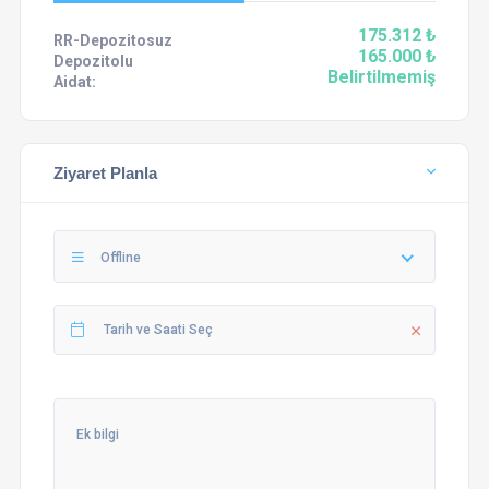
175.312 ₺
RR-Depozitosuz
165.000 ₺
Depozitolu
Belirtilmemiş
Aidat:
Ziyaret Planla
Offline