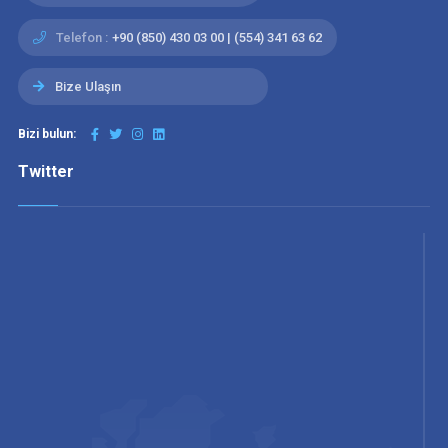
Telefon :
+90 (850) 430 03 00 | (554) 341 63 62
Bize Ulaşın
Bizi bulun:
Twitter