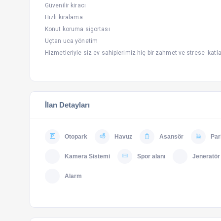
Güvenilir kiracı
Hızlı kiralama
Konut koruma sigortası
Uçtan uca yönetim
Hizmetleriyle siz ev sahiplerimiz hiç bir zahmet ve strese katl
İlan Detayları
Otopark
Havuz
Asansör
Par
Kamera Sistemi
Spor alanı
Jeneratör
Alarm