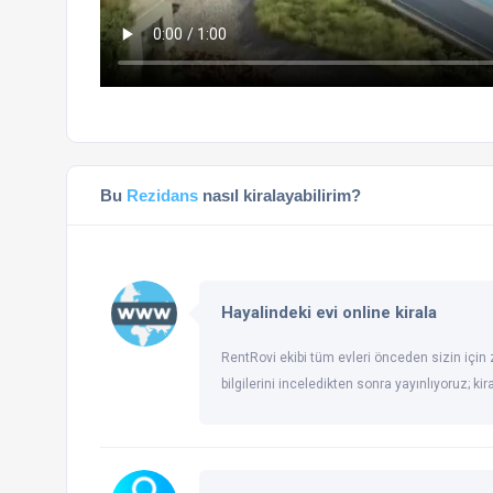
Bu
Rezidans
nasıl kiralayabilirim?
Hayalindeki evi online kirala
RentRovi ekibi tüm evleri önceden sizin için z
bilgilerini inceledikten sonra yayınlıyoruz; ki