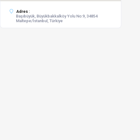
Adres :
Başıbüyük, Büyükbakkalköy Yolu No:9, 34854
Maltepe/İstanbul, Türkiye