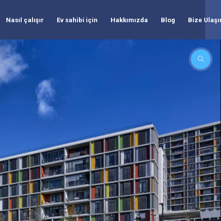
Nasıl çalışır
Ev sahibi için
Hakkımızda
Blog
Bize Ulaşı