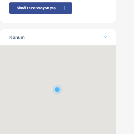
Şimdi rezervasyon yap
Konum