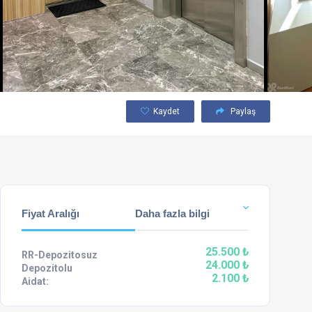
Kaydet
Paylaş
Fiyat Aralığı
Daha fazla bilgi
25.500 ₺
RR-Depozitosuz
24.000 ₺
Depozitolu
2.100 ₺
Aidat: