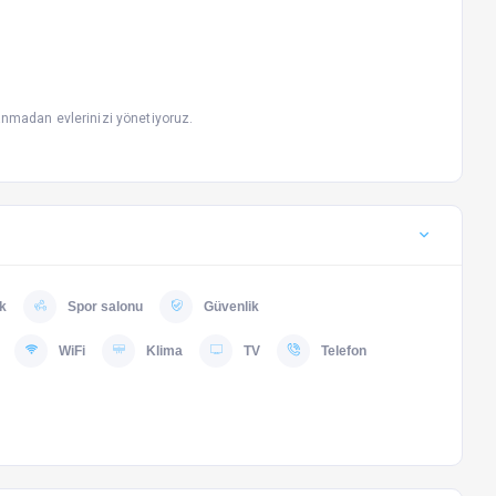
anmadan evlerinizi yönetiyoruz.
k
Spor salonu
Güvenlik
WiFi
Klima
TV
Telefon