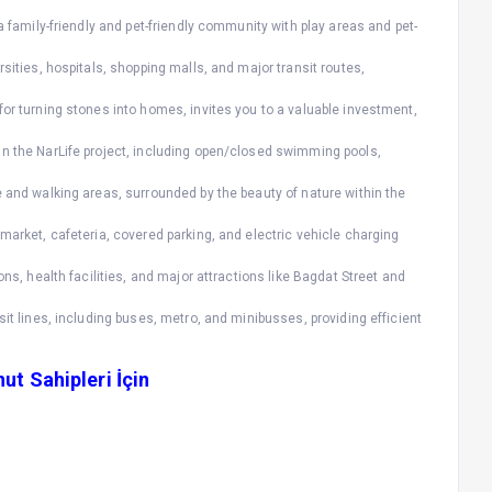
 a family-friendly and pet-friendly community with play areas and pet-
rsities, hospitals, shopping malls, and major transit routes,
for turning stones into homes, invites you to a valuable investment,
in the NarLife project, including open/closed swimming pools,
e and walking areas, surrounded by the beauty of nature within the
 market, cafeteria, covered parking, and electric vehicle charging
ons, health facilities, and major attractions like Bagdat Street and
sit lines, including buses, metro, and minibusses, providing efficient
ut Sahipleri İçin