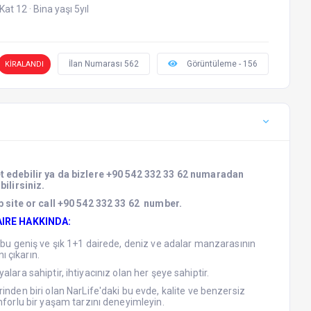
Kat 12
·
Bina yaşı 5yıl
İlan Numarası 562
Görüntüleme - 156
KİRALANDI
et edebilir ya da bizlere +90 542 332 33 62 numaradan
bilirsiniz.
 site or call +90 542 332 33 62 number.
AIRE HAKKINDA:
bu geniş ve şık 1+1 dairede, deniz ve adalar manzarasının
nı çıkarın.
lara sahiptir, ihtiyacınız olan her şeye sahiptir.
inden biri olan NarLife'daki bu evde, kalite ve benzersiz
nforlu bir yaşam tarzını deneyimleyin.