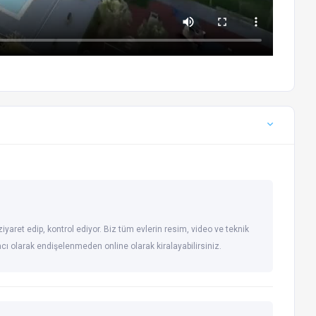
iyaret edip, kontrol ediyor. Biz tüm evlerin resim, video ve teknik
racı olarak endişelenmeden online olarak kiralayabilirsiniz.