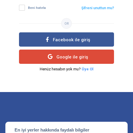
Beni hatırla
Şifreni unuttun mu?
OR
Facebook ile giriş
Google ile giriş
Henüz hesabın yok mu?
Üye Ol
En iyi yerler hakkında faydalı bilgiler