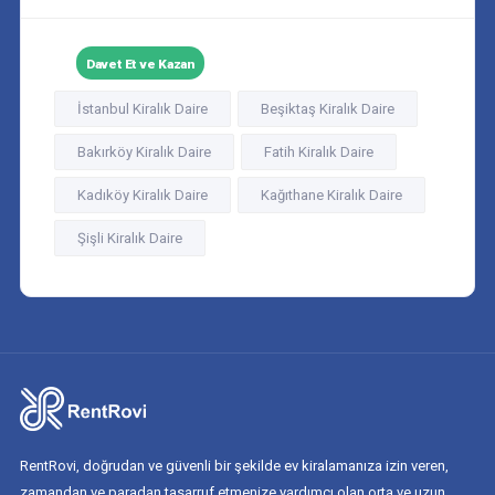
Davet Et ve Kazan
İstanbul Kiralık Daire
Beşiktaş Kiralık Daire
Bakırköy Kiralık Daire
Fatih Kiralık Daire
Kadıköy Kiralık Daire
Kağıthane Kiralık Daire
Şişli Kiralık Daire
RentRovi, doğrudan ve güvenli bir şekilde ev kiralamanıza izin veren,
zamandan ve paradan tasarruf etmenize yardımcı olan orta ve uzun