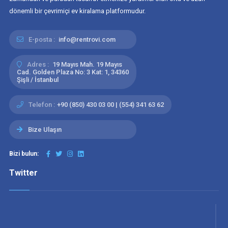
dönemli bir çevrimiçi ev kiralama platformudur.
E-posta :
info@rentrovi.com
Adres :
19 Mayıs Mah. 19 Mayıs
Cad. Golden Plaza No: 3 Kat: 1, 34360
Şişli / İstanbul
Telefon :
+90 (850) 430 03 00 | (554) 341 63 62
Bize Ulaşın
Bizi bulun:
Twitter