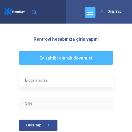
Giriş Yap
Rentrovi hesabınıza giriş yapın!
Ev sahibi olarak devam et
Giriş Yap