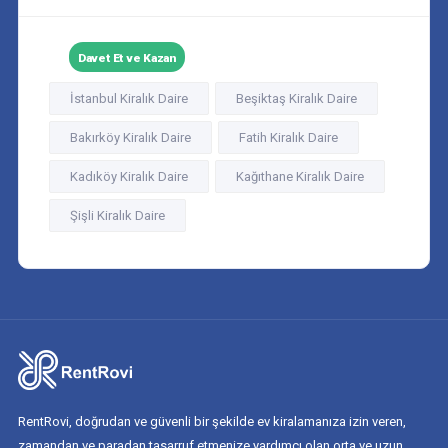
Davet Et ve Kazan
İstanbul Kiralık Daire
Beşiktaş Kiralık Daire
Bakırköy Kiralık Daire
Fatih Kiralık Daire
Kadıköy Kiralık Daire
Kağıthane Kiralık Daire
Şişli Kiralık Daire
RentRovi, doğrudan ve güvenli bir şekilde ev kiralamanıza izin veren,
zamandan ve paradan tasarruf etmenize yardımcı olan orta ve uzun