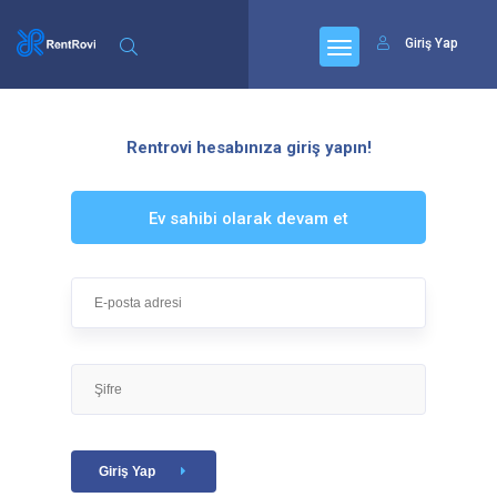
Giriş Yap
Rentrovi hesabınıza giriş yapın!
Ev sahibi olarak devam et
Giriş Yap