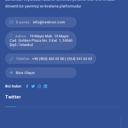
dönemli bir çevrimiçi ev kiralama platformudur.
E-posta :
info@rentrovi.com
Adres :
19 Mayıs Mah. 19 Mayıs
Cad. Golden Plaza No: 3 Kat: 1, 34360
Şişli / İstanbul
Telefon :
+90 (850) 430 03 00 | (554) 341 63 62
Bize Ulaşın
Bizi bulun:
Twitter