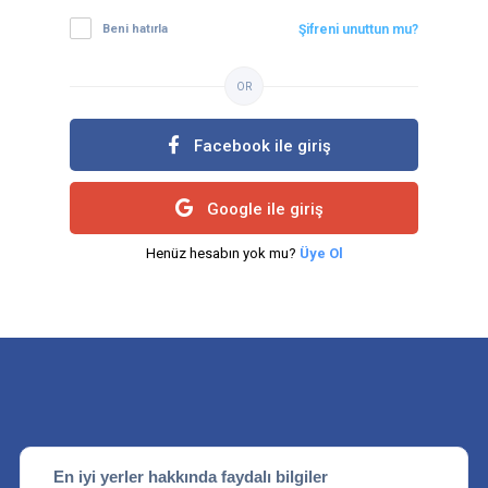
Beni hatırla
Şifreni unuttun mu?
OR
Facebook ile giriş
Google ile giriş
Henüz hesabın yok mu?
Üye Ol
En iyi yerler hakkında faydalı bilgiler