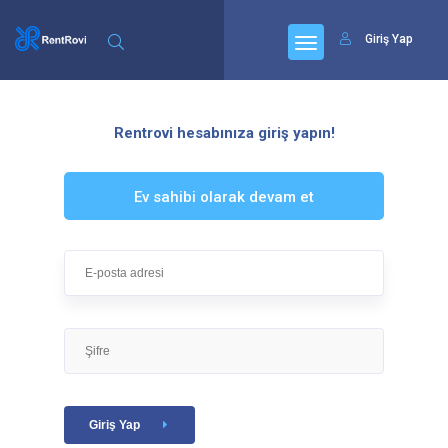
Giriş Yap
Rentrovi hesabınıza giriş yapın!
Ev sahibi olarak devam et
Giriş Yap