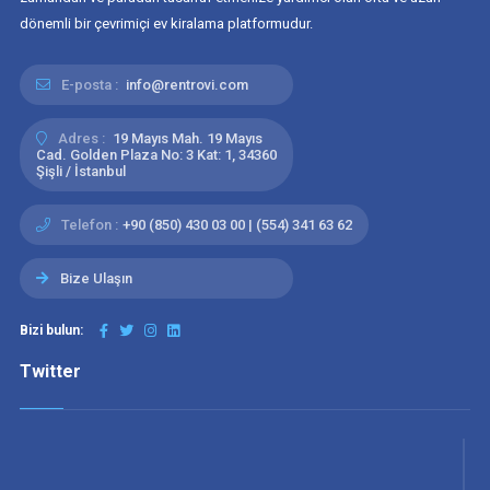
dönemli bir çevrimiçi ev kiralama platformudur.
E-posta :
info@rentrovi.com
Adres :
19 Mayıs Mah. 19 Mayıs
Cad. Golden Plaza No: 3 Kat: 1, 34360
Şişli / İstanbul
Telefon :
+90 (850) 430 03 00 | (554) 341 63 62
Bize Ulaşın
Bizi bulun:
Twitter