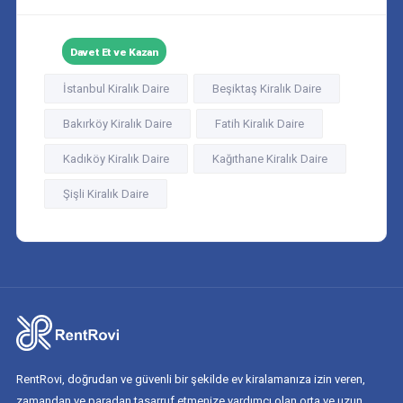
Davet Et ve Kazan
İstanbul Kiralık Daire
Beşiktaş Kiralık Daire
Bakırköy Kiralık Daire
Fatih Kiralık Daire
Kadıköy Kiralık Daire
Kağıthane Kiralık Daire
Şişli Kiralık Daire
RentRovi, doğrudan ve güvenli bir şekilde ev kiralamanıza izin veren,
zamandan ve paradan tasarruf etmenize yardımcı olan orta ve uzun