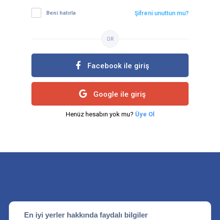
Beni hatırla
Şifreni unuttun mu?
OR
Facebook ile giriş
Google ile giriş
Henüz hesabın yok mu?
Üye Ol
En iyi yerler hakkında faydalı bilgiler