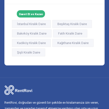
Davet Et ve Kazan
İstanbul Kiralık Daire
Beşiktaş Kiralık Daire
Bakırköy Kiralık Daire
Fatih Kiralık Daire
Kadıköy Kiralık Daire
Kağıthane Kiralık Daire
Şişli Kiralık Daire
RentRovi, doğrudan ve güvenli bir şekilde ev kiralamanıza izin veren,
zamandan ve paradan tasarruf etmenize yardımcı olan orta ve uzun