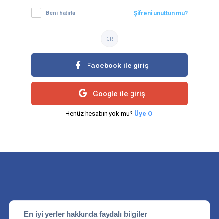
Beni hatırla
Şifreni unuttun mu?
OR
Facebook ile giriş
Google ile giriş
Henüz hesabın yok mu?
Üye Ol
En iyi yerler hakkında faydalı bilgiler