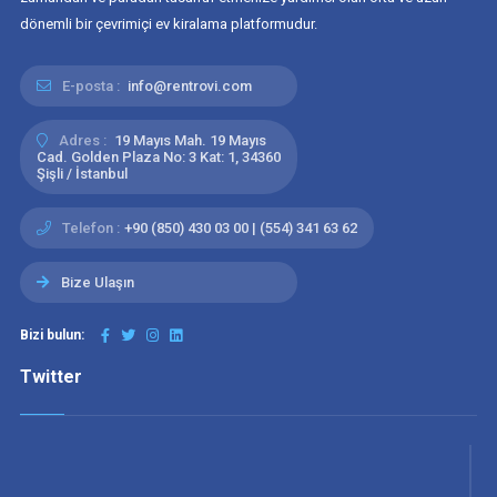
dönemli bir çevrimiçi ev kiralama platformudur.
E-posta :
info@rentrovi.com
Adres :
19 Mayıs Mah. 19 Mayıs
Cad. Golden Plaza No: 3 Kat: 1, 34360
Şişli / İstanbul
Telefon :
+90 (850) 430 03 00 | (554) 341 63 62
Bize Ulaşın
Bizi bulun:
Twitter