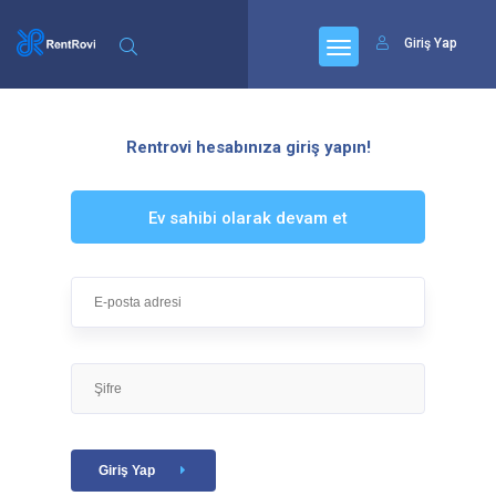
Giriş Yap
Rentrovi hesabınıza giriş yapın!
Ev sahibi olarak devam et
Giriş Yap