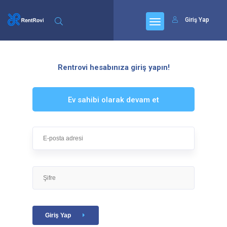
Giriş Yap
Rentrovi hesabınıza giriş yapın!
Ev sahibi olarak devam et
Giriş Yap