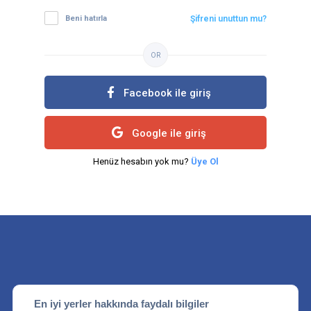
Beni hatırla
Şifreni unuttun mu?
OR
Facebook ile giriş
Google ile giriş
Henüz hesabın yok mu?
Üye Ol
En iyi yerler hakkında faydalı bilgiler