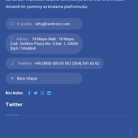
dönemli bir çevrimiçi ev kiralama platformudur.
E-posta :
info@rentrovi.com
Adres :
19 Mayıs Mah. 19 Mayıs
Cad. Golden Plaza No: 3 Kat: 1, 34360
Şişli / İstanbul
Telefon :
+90 (850) 430 03 00 | (554) 341 63 62
Bize Ulaşın
Bizi bulun:
Twitter