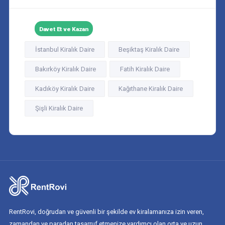
Davet Et ve Kazan
İstanbul Kiralık Daire
Beşiktaş Kiralık Daire
Bakırköy Kiralık Daire
Fatih Kiralık Daire
Kadıköy Kiralık Daire
Kağıthane Kiralık Daire
Şişli Kiralık Daire
RentRovi, doğrudan ve güvenli bir şekilde ev kiralamanıza izin veren,
zamandan ve paradan tasarruf etmenize yardımcı olan orta ve uzun