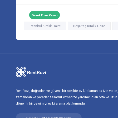
Davet Et ve Kazan
İstanbul Kiralık Daire
Beşiktaş Kiralık Daire
RentRovi, doğrudan ve güvenli bir şekilde ev kiralamanıza izin veren,
zamandan ve paradan tasarruf etmenize yardımcı olan orta ve uzun
dönemli bir çevrimiçi ev kiralama platformudur.