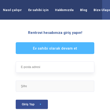
Nasıl çalışır
Ev sahibi için
Hakkımızda
Blog
Bize Ulaşı
Rentrovi hesabınıza giriş yapın!
Ev sahibi olarak devam et
Giriş Yap