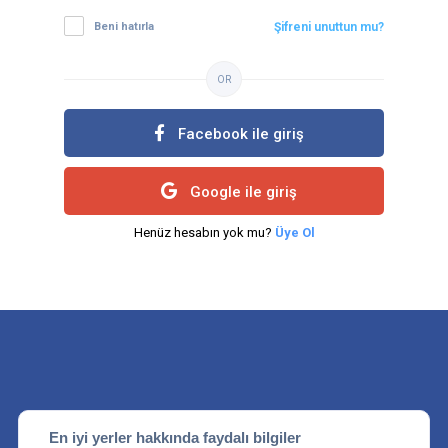
Beni hatırla
Şifreni unuttun mu?
OR
Facebook ile giriş
Google ile giriş
Henüz hesabın yok mu?
Üye Ol
En iyi yerler hakkında faydalı bilgiler