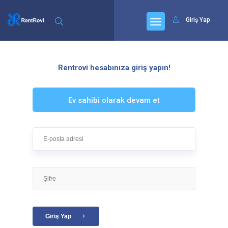
Giriş Yap
Rentrovi hesabınıza giriş yapın!
Ev sahibi olarak devam et
Giriş Yap