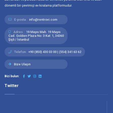
dönemli bir çevrimiçi ev kiralama platformudur.
E-posta :
info@rentrovi.com
Adres :
19 Mayıs Mah. 19 Mayıs
Cad. Golden Plaza No: 3 Kat: 1, 34360
Şişli / İstanbul
Telefon :
+90 (850) 430 03 00 | (554) 341 63 62
Bize Ulaşın
Bizi bulun:
Twitter