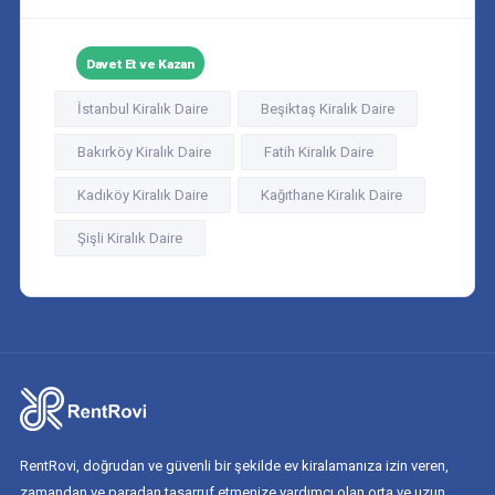
Davet Et ve Kazan
İstanbul Kiralık Daire
Beşiktaş Kiralık Daire
Bakırköy Kiralık Daire
Fatih Kiralık Daire
Kadıköy Kiralık Daire
Kağıthane Kiralık Daire
Şişli Kiralık Daire
RentRovi, doğrudan ve güvenli bir şekilde ev kiralamanıza izin veren,
zamandan ve paradan tasarruf etmenize yardımcı olan orta ve uzun