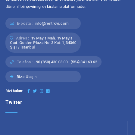
dönemli bir çevrimiçi ev kiralama platformudur.
E-posta :
info@rentrovi.com
Adres :
19 Mayıs Mah. 19 Mayıs
Cad. Golden Plaza No: 3 Kat: 1, 34360
Şişli / İstanbul
Telefon :
+90 (850) 430 03 00 | (554) 341 63 62
Bize Ulaşın
Bizi bulun:
Twitter