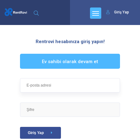
Giriş Yap
Rentrovi hesabınıza giriş yapın!
Ev sahibi olarak devam et
Giriş Yap