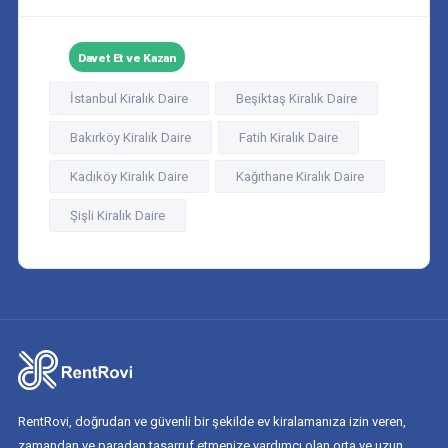
Davet Et ve Kazan
İstanbul Kiralık Daire
Beşiktaş Kiralık Daire
Bakırköy Kiralık Daire
Fatih Kiralık Daire
Kadıköy Kiralık Daire
Kağıthane Kiralık Daire
Şişli Kiralık Daire
RentRovi, doğrudan ve güvenli bir şekilde ev kiralamanıza izin veren,
zamandan ve paradan tasarruf etmenize yardımcı olan orta ve uzun