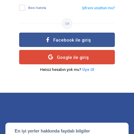
Beni hatırla
Şifreni unuttun mu?
OR
Facebook ile giriş
Google ile giriş
Henüz hesabın yok mu?
Üye Ol
En iyi yerler hakkında faydalı bilgiler