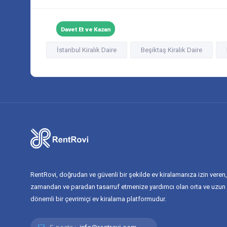
Davet Et ve Kazan
İstanbul Kiralık Daire
Beşiktaş Kiralık Daire
RentRovi, doğrudan ve güvenli bir şekilde ev kiralamanıza izin veren,
zamandan ve paradan tasarruf etmenize yardımcı olan orta ve uzun
dönemli bir çevrimiçi ev kiralama platformudur.