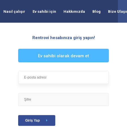
Nasıl çalışır
Ev sahibi için
Hakkımızda
Blog
Bize Ulaşı
Rentrovi hesabınıza giriş yapın!
Ev sahibi olarak devam et
Giriş Yap